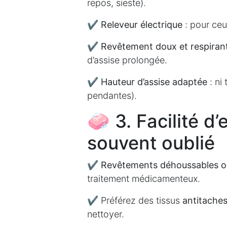
repos, sieste).
✔
Releveur électrique
: pour ceux
✔
Revêtement doux et respiran
d’assise prolongée.
✔
Hauteur d’assise adaptée
: ni 
pendantes).
🧼 3. Facilité d’
souvent oublié
✔
Revêtements déhoussables ou
traitement médicamenteux.
✔ Préférez des tissus
antitaches 
nettoyer.