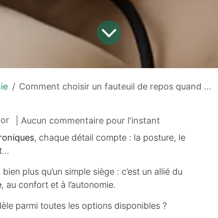
ie
Comment choisir un fauteuil de repos quand on a des douleurs chroniques ?
tor
| Aucun commentaire pour l'instant
roniques
, chaque détail compte : la posture, le
nt…
bien plus qu’un simple siège : c’est un allié du
e
, au confort et à l’autonomie.
le parmi toutes les options disponibles ?