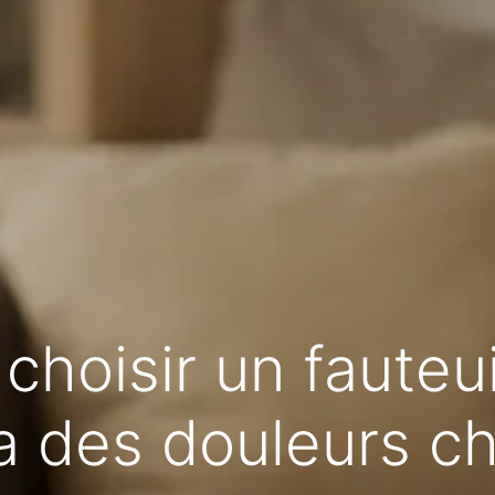
hoisir un fauteui
a des douleurs ch