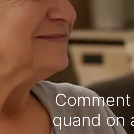
Comment c
quand on 