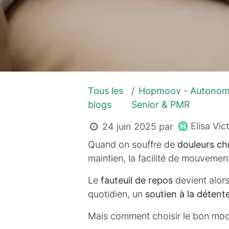
Tous les
Hopmoov - Autonom
blogs
Senior & PMR
Elisa Vic
24 juin 2025
par
Quand on souffre de
douleurs ch
maintien, la facilité de mouveme
Le
fauteuil de repos
devient alors 
quotidien, un
soutien à la détent
Mais comment choisir le bon modè