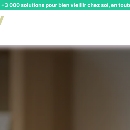
+3 000 solutions pour bien vieillir chez soi, en tout
is Gratuit
┃ Guides & Actualités
┃ Recevoir un Catalog