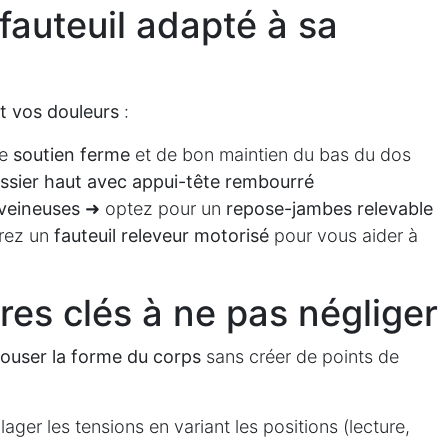
 fauteuil adapté à sa
nt vos douleurs
:
de
soutien ferme
et de bon maintien du bas du dos
ssier haut avec appui-tête rembourré
veineuses
➜ optez pour un
repose-jambes relevable
rez un
fauteuil releveur motorisé
pour vous aider à
ères clés à ne pas négliger
ouser la forme du corps
sans créer de points de
ager les tensions en variant les positions (lecture,