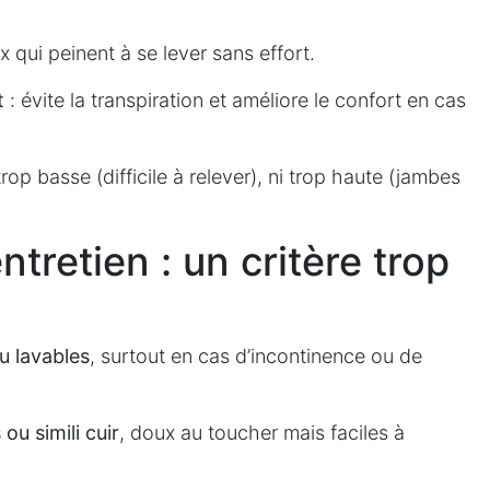
 qui peinent à se lever sans effort.
t
: évite la transpiration et améliore le confort en cas
trop basse (difficile à relever), ni trop haute (jambes
entretien : un critère trop
 lavables
, surtout en cas d’incontinence ou de
ou simili cuir
, doux au toucher mais faciles à