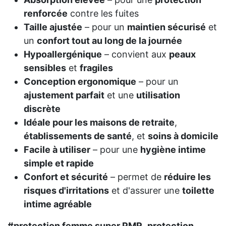
renforcée
contre les fuites
Taille ajustée
– pour un
maintien sécurisé
et
un
confort tout au long de la journée
Hypoallergénique
– convient aux
peaux
sensibles
et
fragiles
Conception ergonomique
– pour un
ajustement parfait
et une
utilisation
discrète
Idéale pour les maisons de retraite
,
établissements de santé
, et
soins à domicile
Facile à utiliser
– pour une
hygiène intime
simple et rapide
Confort et sécurité
– permet de
réduire les
risques d'irritations
et d'assurer une
toilette
intime agréable
#protection femme super PMR
,
protection