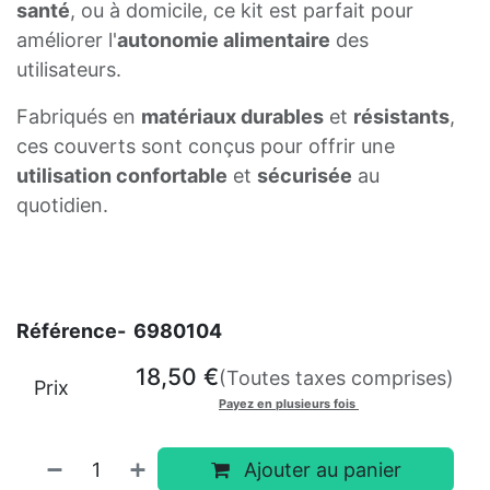
santé
, ou à domicile, ce kit est parfait pour
améliorer l'
autonomie alimentaire
des
utilisateurs.
Fabriqués en
matériaux durables
et
résistants
,
ces couverts sont conçus pour offrir une
utilisation confortable
et
sécurisée
au
quotidien.
Référence-
6980104
18,50
€
(Toutes taxes comprises)
Prix
Payez en plusieurs fois
Ajouter au panier