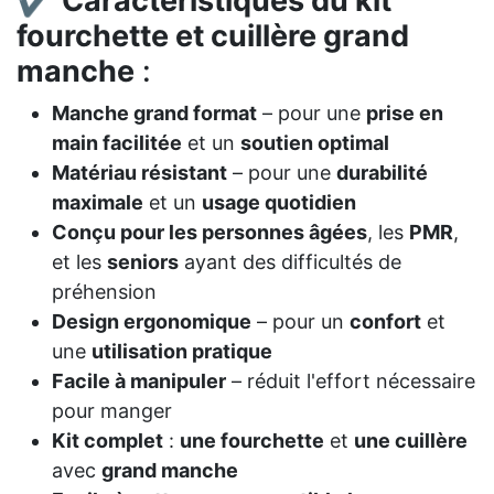
✔
Caractéristiques du kit
fourchette et cuillère grand
manche
:
Manche grand format
– pour une
prise en
main facilitée
et un
soutien optimal
Matériau résistant
– pour une
durabilité
maximale
et un
usage quotidien
Conçu pour les personnes âgées
, les
PMR
,
et les
seniors
ayant des difficultés de
préhension
Design ergonomique
– pour un
confort
et
une
utilisation pratique
Facile à manipuler
– réduit l'effort nécessaire
pour manger
Kit complet
:
une fourchette
et
une cuillère
avec
grand manche