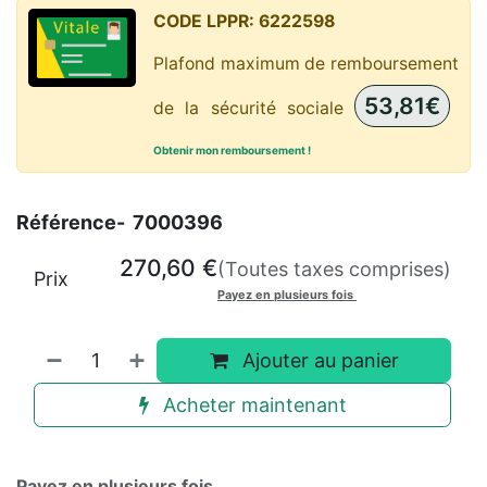
CODE LPPR:
6222598
Plafond maximum de remboursement
53,81€
de la sécurité sociale
Obtenir mon remboursement !
Référence-
7000396
270,60
€
(Toutes taxes comprises)
Prix
Payez en plusieurs fois
Ajouter au panier
Acheter maintenant
Payez en plusieurs fois