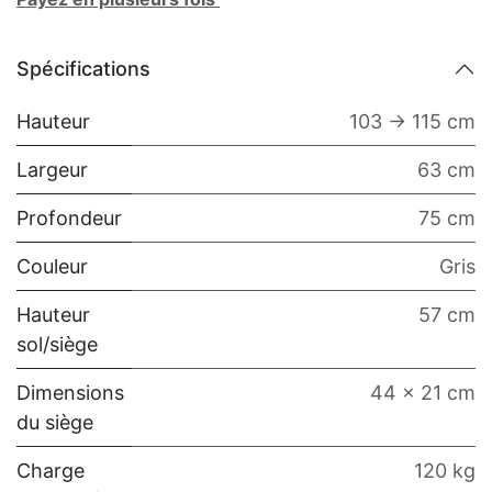
Spécifications
Hauteur
103 -> 115 cm
Largeur
63 cm
Profondeur
75 cm
Couleur
Gris
Hauteur
57 cm
sol/siège
Dimensions
44 x 21 cm
du siège
Charge
120 kg