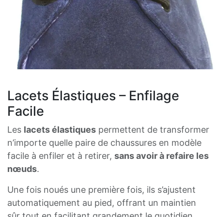
Lacets Élastiques – Enfilage
Facile
Les
lacets élastiques
permettent de transformer
n’importe quelle paire de chaussures en modèle
facile à enfiler et à retirer,
sans avoir à refaire les
nœuds
.
Une fois noués une première fois, ils s’ajustent
automatiquement au pied, offrant un maintien
sûr tout en facilitant grandement le quotidien.