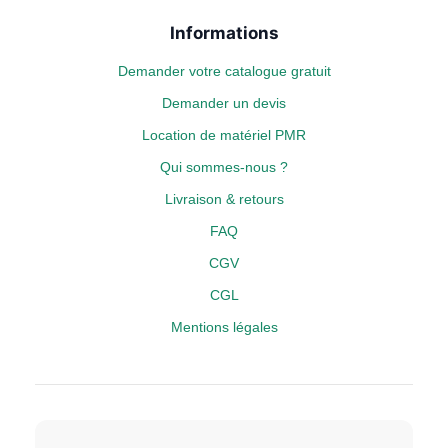
Informations
Demander votre catalogue gratuit
Demander un devis
Location de matériel PMR
Qui sommes-nous ?
Livraison & retours
FAQ
CGV
CGL
Mentions légales