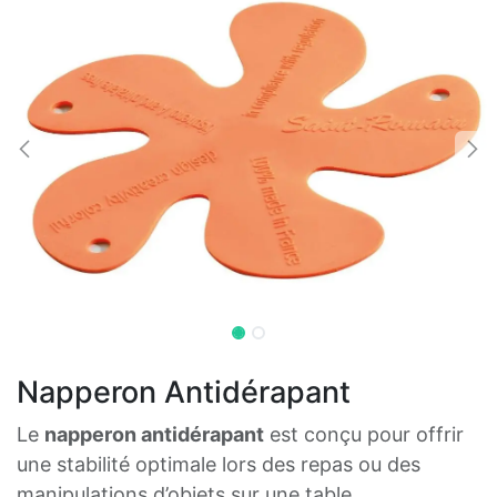
Napperon Antidérapant
Le
napperon antidérapant
est conçu pour offrir
une stabilité optimale lors des repas ou des
manipulations d’objets sur une table.