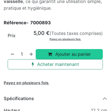
vaisselle
, ce qui garantit une utilisation simple,
pratique et hygiénique.
Référence-
7000893
5,00
€
(Toutes taxes comprises)
Prix
Payez en plusieurs fois
Ajouter au panier
Acheter maintenant
Payez en plusieurs fois
Spécifications
Hauteur
12,2 cm