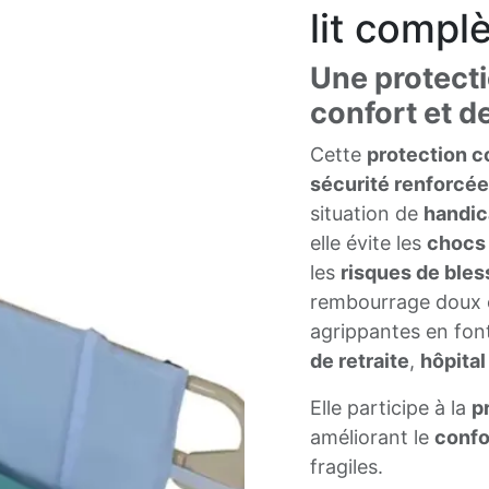
lit compl
Une protecti
confort et de
Cette
protection co
sécurité renforcée
situation de
handic
elle évite les
chocs 
les
risques de bles
rembourrage doux e
agrippantes en fon
de retraite
,
hôpital
Elle participe à la
p
améliorant le
confo
fragiles.