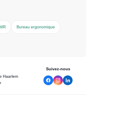
PMR
Bureau ergonomique
Suivez-nous
de Haarlem
e