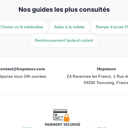
Nos guides les plus consultés
Choisir un lit médicalisé
Aides à la toilette
Rampe d'accès 
Remboursement fauteuil roulant
contact@hopmoov.com
Hopmoov
éponse sous 24h ouvrées
ZA Ravennes les Francs, 1 Rue 
59200 Tourcoing, Franc