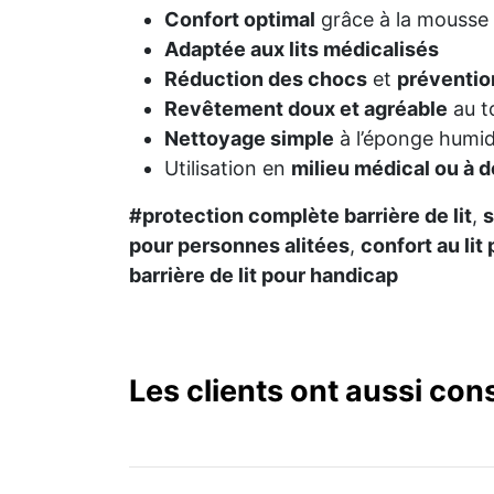
Confort optimal
grâce à la mousse
Adaptée aux lits médicalisés
Réduction des chocs
et
préventio
Revêtement doux et agréable
au t
Nettoyage simple
à l’éponge humi
Utilisation en
milieu médical ou à d
#protection complète barrière de lit
,
s
pour personnes alitées
,
confort au li
barrière de lit pour handicap
Les clients ont aussi con