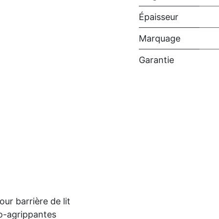
Épaisseur
Marquage
Garantie
ur barrière de lit
o-agrippantes