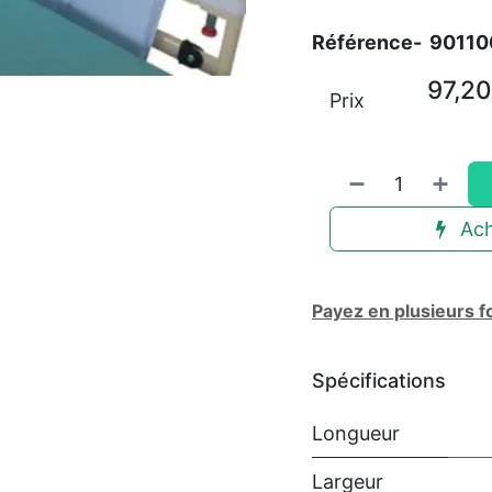
Référence-
90110
97,20
Prix
Ach
Payez en plusieurs f
Spécifications
Longueur
Largeur