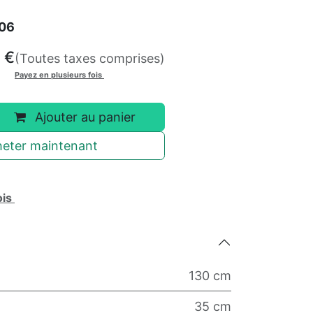
06
€
(Toutes taxes comprises)
Payez en plusieurs fois
Ajouter au panier
eter maintenant
ois
130 cm
35 cm