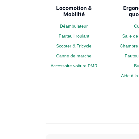
Locomotion &
Ergon
Mobilité
quo
Déambulateur
Cu
Fauteuil roulant
Salle d
Scooter & Tricycle
Chambre 
Canne de marche
Fauteui
Accessoire voiture PMR
Bu
Aide à l