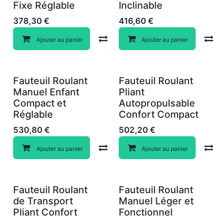
Fixe Réglable
Inclinable
378,30
€
416,60
€
Compare
Ajouter au panier
Ajouter au panier
Fauteuil Roulant
Fauteuil Roulant
Manuel Enfant
Pliant
Compact et
Autopropulsable
Réglable
Confort Compact
530,80
€
502,20
€
Compare
Ajouter au panier
Ajouter au panier
Fauteuil Roulant
Fauteuil Roulant
de Transport
Manuel Léger et
Pliant Confort
Fonctionnel