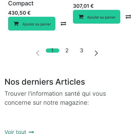
Compact
307,01
€
430,50
€
Ajouter au panier
Compare
Ajouter au panier
1
2
3
Nos derniers Articles
Trouver l'information santé qui vous
concerne sur notre magazine:
Voir tout