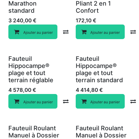
Marathon
Pliant 2 en 1
standard
Confort
3 240,00
€
172,10
€
Compare
Ajouter au panier
Ajouter au panier
Fauteuil
Fauteuil
Hippocampe®
Hippocampe®
plage et tout
plage et tout
terrain réglable
terrain standard
4 578,00
€
4 414,80
€
Compare
Ajouter au panier
Ajouter au panier
Fauteuil Roulant
Fauteuil Roulant
Manuel à Dossier
Manuel à Dossier