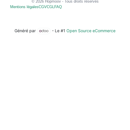
© 2026 Hopmoov - Tous droits réservés
Mentions légales
CGV
CGL
FAQ
Généré par
- Le #1
Open Source eCommerce