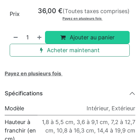
36,00
€
(Toutes taxes comprises)
Prix
Payez en plusieurs fois
Ajouter au panier
Acheter maintenant
Payez en plusieurs fois
Spécifications
Modèle
Intérieur
,
Extérieur
Hauteur à
1,8 à 5,5 cm
,
3,6 à 9,1 cm
,
7,2 à 12,7
franchir (en
cm
,
10,8 à 16,3 cm
,
14,4 à 19,9 cm
cm)