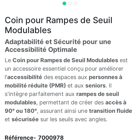
Coin pour Rampes de Seuil
Modulables
Adaptabilité et Sécurité pour une
Accessibilité Optimale
Le
Coin pour Rampes de Seuil Modulables
est
un accessoire essentiel conçu pour améliorer
l'
accessibilité
des espaces aux
personnes à
mobilité réduite (PMR)
et aux
seniors
. Il
s'intègre parfaitement aux
rampes de seuil
modulables
, permettant de créer des
accès à
90° ou 180°
, assurant ainsi une
transition fluide
et
sécurisée
sur les seuils avec angles.
Référence-
7000978