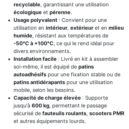
recyclable
, garantissant une utilisation
écologique
et
pérenne
.
Usage polyvalent
: Convient pour une
utilisation en
intérieur
,
extérieur
et en
milieu
humide
, résistant aux températures de
-50°C à +100°C
, ce qui le rend idéal pour
divers environnements.
Installation facile
: Livré en kit à assembler
soi-même, il est équipé de
patins
autoadhésifs
pour une fixation stable ou de
patins antidérapants
pour une utilisation
mobile, selon les besoins.
Capacité de charge élevée
: Supporte
jusqu'à
600 kg
, permettant le passage
sécurisé de
fauteuils roulants
,
scooters PMR
et autres équipements lourds.