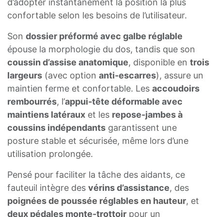
d’adopter instantanément la position la plus
confortable selon les besoins de l’utilisateur.
Son
dossier préformé avec galbe réglable
épouse la morphologie du dos, tandis que son
coussin d’assise anatomique
, disponible en
trois
largeurs
(avec option
anti-escarres
), assure un
maintien ferme et confortable. Les
accoudoirs
rembourrés
, l’
appui-tête déformable avec
maintiens latéraux
et les
repose-jambes à
coussins indépendants
garantissent une
posture stable et sécurisée, même lors d’une
utilisation prolongée.
Pensé pour faciliter la tâche des aidants, ce
fauteuil intègre des
vérins d’assistance
, des
poignées de poussée réglables en hauteur
, et
deux pédales monte-trottoir
pour un