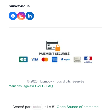
Suivez-nous
© 2026 Hopmoov - Tous droits réservés
Mentions légales
CGV
CGL
FAQ
Généré par
- Le #1
Open Source eCommerce