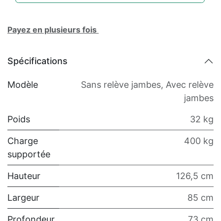
Payez en plusieurs fois
Spécifications
Modèle
Sans relève jambes
,
Avec relève
jambes
Poids
32 kg
Charge
400 kg
supportée
Hauteur
126,5 cm
Largeur
85 cm
Profondeur
73 cm