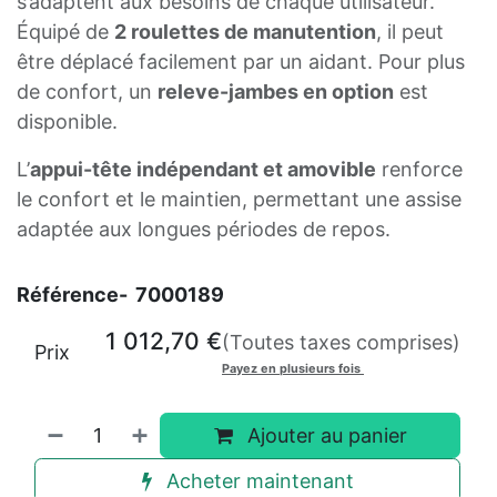
s’adaptent aux besoins de chaque utilisateur.
Équipé de
2 roulettes de manutention
, il peut
être déplacé facilement par un aidant. Pour plus
de confort, un
releve-jambes en option
est
disponible.
L’
appui-tête indépendant et amovible
renforce
le confort et le maintien, permettant une assise
adaptée aux longues périodes de repos.
Référence-
7000189
1 012,70
€
(Toutes taxes comprises)
Prix
Payez en plusieurs fois
Ajouter au panier
Acheter maintenant