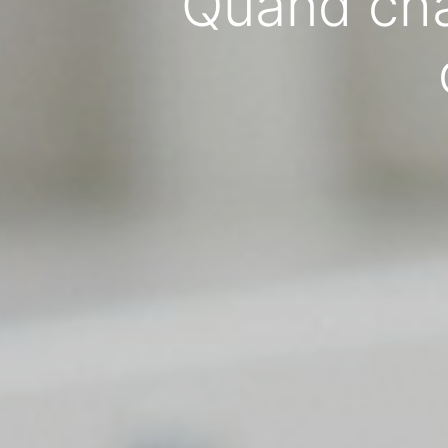
Quand cha