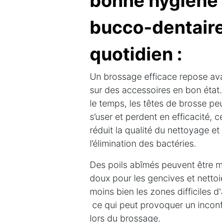
bonne hygiène
bucco-dentair
quotidien :
Un brossage efficace repose ava
sur des accessoires en bon état
le temps, les têtes de brosse pe
s’user et perdent en efficacité, c
réduit la qualité du nettoyage et
l’élimination des bactéries.
Des poils abîmés peuvent être 
doux pour les gencives et nettoi
moins bien les zones difficiles d
ce qui peut provoquer un incon
lors du brossage.