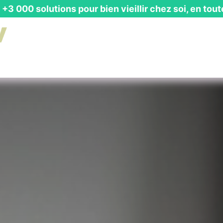
+3 000 solutions pour bien vieillir chez soi, en tout
is Gratuit
┃ Guides & Actualités
┃ Recevoir un Catalog