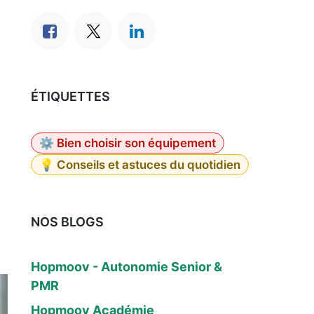
ÉTIQUETTES
⚙️ Bien choisir son équipement
💡 Conseils et astuces du quotidien
NOS BLOGS
Hopmoov - Autonomie Senior &
PMR
Hopmoov Académie