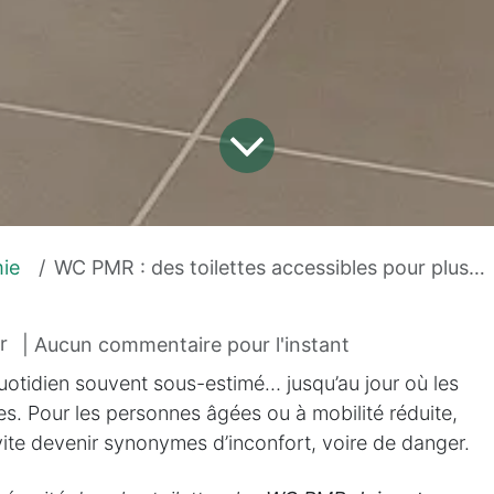
ie
WC PMR : des toilettes accessibles pour plus de sécurité et d'autonomie
r
| Aucun commentaire pour l'instant
uotidien souvent sous-estimé… jusqu’au jour où les
les. Pour les personnes âgées ou à mobilité réduite,
vite devenir synonymes d’inconfort, voire de danger.