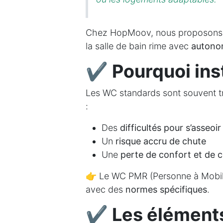
Chez HopMoov, nous proposons
la salle de bain rime avec
autonom
✔ Pourquoi ins
Les WC standards sont souvent tro
:
Des
difficultés pour s’asseoir
Un
risque accru de chute
Une
perte de confort et de 
👉 Le WC PMR (Personne à Mobili
avec des
normes spécifiques
.
✔ Les éléments