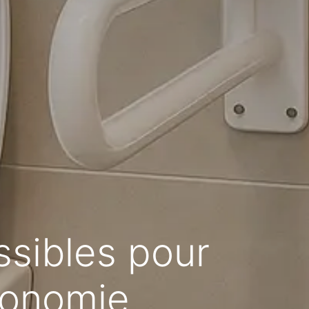
ssibles pour
utonomie