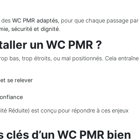
 des
WC PMR adaptés
, pour que chaque passage par
ie, sécurité et dignité
.
taller un WC PMR ?
p bas, trop étroits, ou mal positionnés. Cela entraîne
 et se relever
confiance
té Réduite) est conçu pour répondre à ces enjeux
 clés d’un WC PMR bien