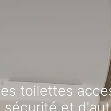
s toilettes acce
 sécurité et d'a