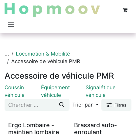
Se rendre au contenu
...
Locomotion & Mobilité
Accessoire de véhicule PMR
Accessoire de véhicule PMR
Coussin
Équipement
Signalétique
véhicule
véhicule
véhicule
Trier par
Filtres
Ergo Lombaire -
Brassard auto-
maintien lombaire
enroulant