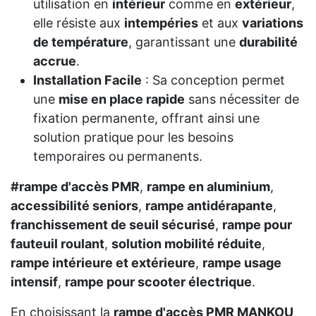
utilisation en
intérieur
comme en
extérieur
,
elle résiste aux
intempéries
et aux
variations
de température
, garantissant une
durabilité
accrue
.
Installation Facile
: Sa conception permet
une
mise en place rapide
sans nécessiter de
fixation permanente, offrant ainsi une
solution pratique pour les besoins
temporaires ou permanents.
#rampe d'accès PMR
,
rampe en aluminium
,
accessibilité seniors
,
rampe antidérapante
,
franchissement de seuil sécurisé
,
rampe pour
fauteuil roulant
,
solution mobilité réduite
,
rampe intérieure et extérieure
,
rampe usage
intensif
,
rampe pour scooter électrique
.
En choisissant la
rampe d'accès PMR MANKOU