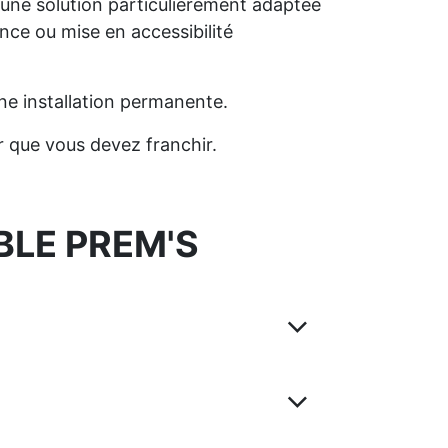
ue une solution particulièrement adaptée
ce ou mise en accessibilité
ne installation permanente.
 que vous devez franchir.
BLE PREM'S