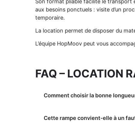
Son format pliable facilite le transport
aux besoins ponctuels : visite d’un p
temporaire.
La location permet de disposer du maté
L’équipe HopMoov peut vous accompagne
FAQ – LOCATION 
Comment choisir la bonne longueu
Cette rampe convient-elle à un faut