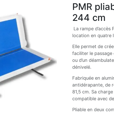
PMR pliab
244 cm
La rampe d’accès P
location en quatre 
Elle permet de cré
faciliter le passage
ou d’un déambulateu
dénivelé.
Fabriquée en alumin
antidérapante, de r
81,5 cm. Sa charge
compatible avec de
Pliable en deux co