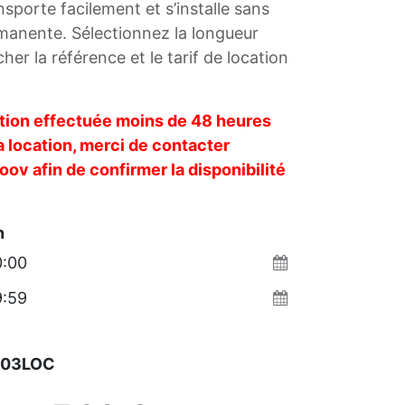
nsporte facilement et s’installe sans
ermanente. Sélectionnez la longueur
her la référence et le tarif de location
tion effectuée moins de 48 heures
a location, merci de contacter
v afin de confirmer la disponibilité
n
503LOC