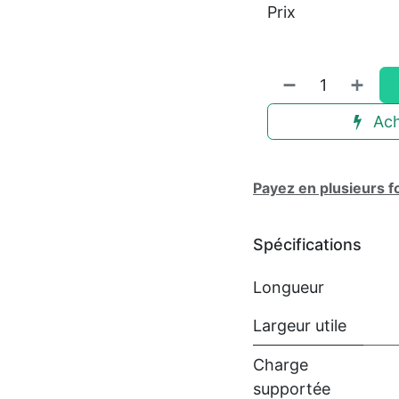
Prix
Ach
Payez en plusieurs f
Spécifications
Longueur
Largeur utile
Charge
supportée