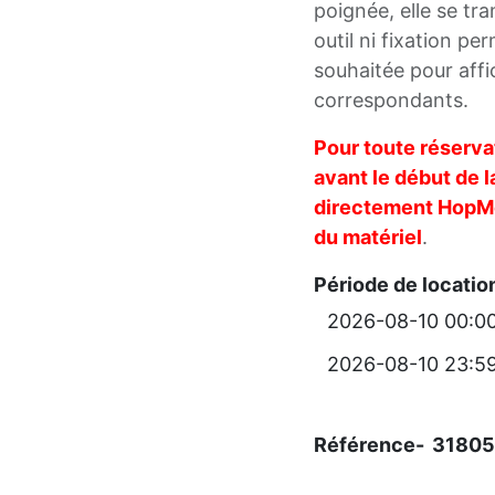
poignée, elle se tra
outil ni fixation p
souhaitée pour affic
correspondants.
Pour toute réserva
avant le début de l
directement HopMoo
du matériel
.
Période de locatio
Référence-
3180