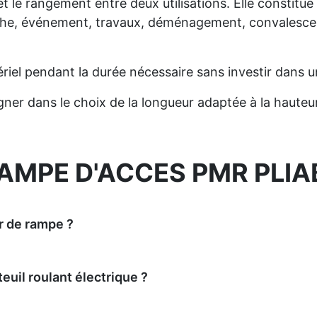
 et le rangement entre deux utilisations. Elle constit
roche, événement, travaux, déménagement, convalescen
riel pendant la durée nécessaire sans investir dans u
r dans le choix de la longueur adaptée à la hauteur
RAMPE D'ACCES PMR PLIA
r de rampe ?
euil roulant électrique ?