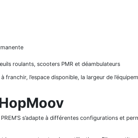
permanente
uils roulants, scooters PMR et déambulateurs
 à franchir, l’espace disponible, la largeur de l’équip
s HopMoov
 PREM’S s’adapte à différentes configurations et pe