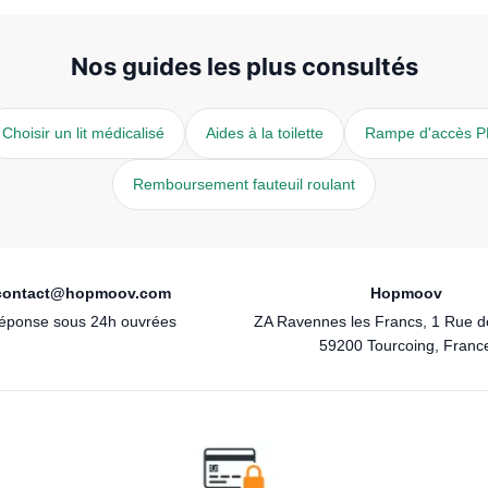
Nos guides les plus consultés
Choisir un lit médicalisé
Aides à la toilette
Rampe d'accès 
Remboursement fauteuil roulant
contact@hopmoov.com
Hopmoov
éponse sous 24h ouvrées
ZA Ravennes les Francs, 1 Rue 
59200 Tourcoing, Franc