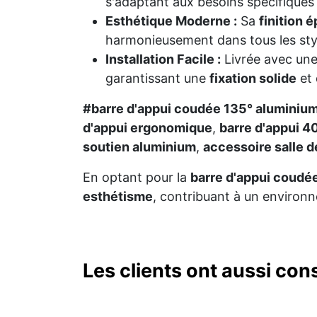
s'adaptant aux besoins spécifiques 
Esthétique Moderne :
Sa
finition 
harmonieusement dans tous les styl
Installation Facile :
Livrée avec un
garantissant une
fixation solide
et 
#barre d'appui coudée 135° aluminium
d'appui ergonomique
,
barre d'appui 
soutien aluminium
,
accessoire salle 
En optant pour la
barre d'appui coudé
esthétisme
, contribuant à un environn
Les clients ont aussi con