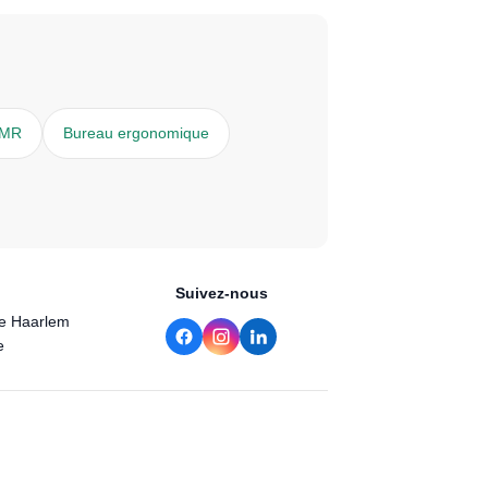
PMR
Bureau ergonomique
Suivez-nous
de Haarlem
e