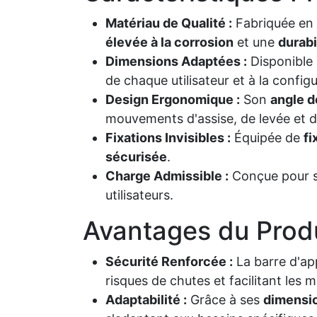
Matériau de Qualité :
Fabriquée en
élevée à la corrosion
et une
durabi
Dimensions Adaptées :
Disponible
de chaque utilisateur et à la configu
Design Ergonomique :
Son
angle d
mouvements d'assise, de levée et d
Fixations Invisibles :
Équipée de
fi
sécurisée
.
Charge Admissible :
Conçue pour 
utilisateurs.
Avantages du Produ
Sécurité Renforcée :
La barre d'ap
risques de chutes et facilitant les
Adaptabilité :
Grâce à ses
dimensio