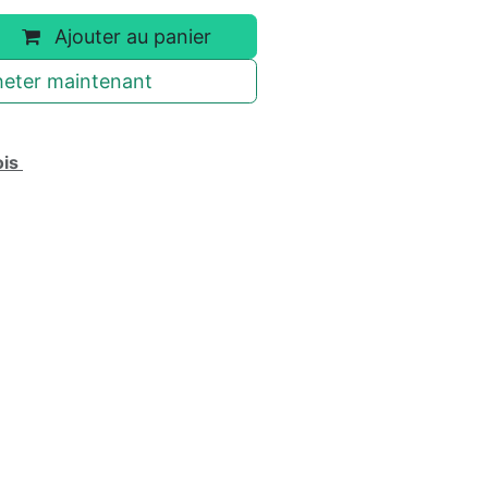
Ajouter au panier
eter maintenant
ois