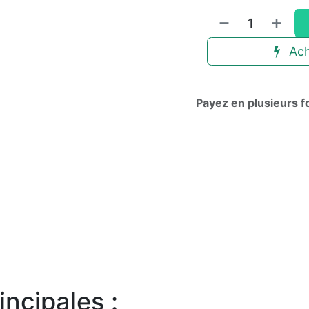
Ach
Payez en plusieurs f
incipales :