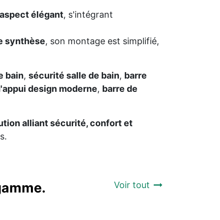
aspect élégant
, s'intégrant
de synthèse
, son montage est simplifié,
e bain
,
sécurité salle de bain
,
barre
d'appui design moderne
,
barre de
ution alliant sécurité, confort et
s.
a gamme.
Voir tout