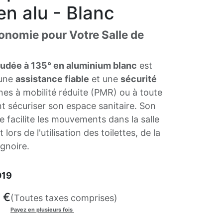
en alu - Blanc
gonomie pour Votre Salle de
oudée à 135° en aluminium blanc
est
 une
assistance fiable
et une
sécurité
es à mobilité réduite (PMR) ou à toute
t sécuriser son espace sanitaire. Son
 facilite les mouvements dans la salle
ors de l'utilisation des toilettes, de la
gnoire.
019
€
(Toutes taxes comprises)
Payez en plusieurs fois