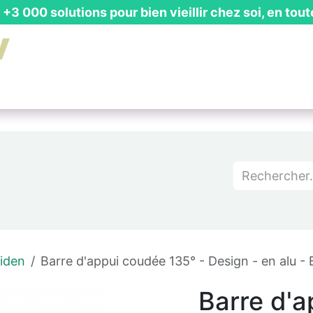
+3 000 solutions pour bien vieillir chez soi, en tout
is Gratuit
┃ Guides & Actualités
┃ Recevoir un Catalog
iden
Barre d'appui coudée 135° - Design - en alu - 
Barre d'a