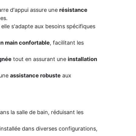
barre d'appui assure une
résistance
es.
, elle s'adapte aux besoins spécifiques
en main confortable
, facilitant les
ignée
tout en assurant une
installation
e une
assistance robuste
aux
ans la salle de bain, réduisant les
installée dans diverses configurations,