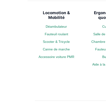
Locomotion &
Ergon
Mobilité
quo
Déambulateur
Cu
Fauteuil roulant
Salle d
Scooter & Tricycle
Chambre 
Canne de marche
Fauteui
Accessoire voiture PMR
Bu
Aide à l