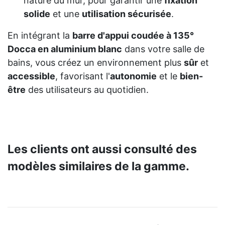
nature du mur, pour garantir une
fixation
solide
et une
utilisation sécurisée
.
En intégrant la
barre d'appui coudée à 135°
Docca en aluminium blanc
dans votre salle de
bains, vous créez un environnement plus
sûr
et
accessible
, favorisant l'
autonomie
et le
bien-
être
des utilisateurs au quotidien.
Les clients ont aussi consulté des
modèles similaires de la gamme.