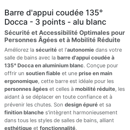
Barre d'appui coudée 135°
Docca - 3 points - alu blanc
Sécurité et Accessibilité Optimales pour
Personnes Âgées et à Mobilité Réduite
Améliorez la
sécurité
et l'
autonomie
dans votre
salle de bains avec la
barre d'appui coudée à
135° Docca en aluminium blanc
. Conçue pour
offrir un
soutien fiable
et une
prise en main
ergonomique
, cette barre est idéale pour les
personnes âgées
et celles à
mobilité réduite
, les
aidant à se déplacer en toute confiance et à
prévenir les chutes. Son
design épuré
et sa
finition blanche
s'intègrent harmonieusement
dans tous les styles de salles de bains, alliant
esthétique
et
fonctionnalité
.