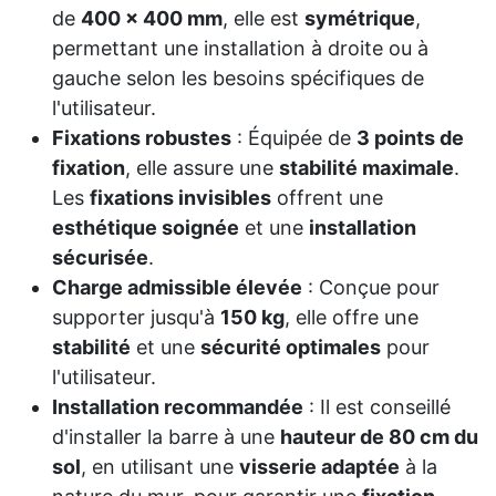
de
400 x 400 mm
, elle est
symétrique
,
permettant une installation à droite ou à
gauche selon les besoins spécifiques de
l'utilisateur.
Fixations robustes
: Équipée de
3 points de
fixation
, elle assure une
stabilité maximale
.
Les
fixations invisibles
offrent une
esthétique soignée
et une
installation
sécurisée
.
Charge admissible élevée
: Conçue pour
supporter jusqu'à
150 kg
, elle offre une
stabilité
et une
sécurité optimales
pour
l'utilisateur.
Installation recommandée
: Il est conseillé
d'installer la barre à une
hauteur de 80 cm du
sol
, en utilisant une
visserie adaptée
à la