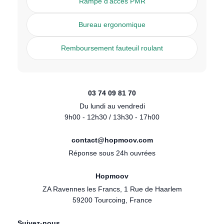
Rampe d'accès PMR
Bureau ergonomique
Remboursement fauteuil roulant
03 74 09 81 70
Du lundi au vendredi
9h00 - 12h30 / 13h30 - 17h00
contact@hopmoov.com
Réponse sous 24h ouvrées
Hopmoov
ZA Ravennes les Francs, 1 Rue de Haarlem
59200 Tourcoing, France
Suivez-nous