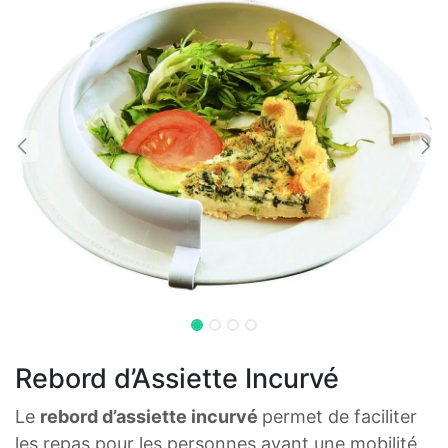
Rebord d’Assiette Incurvé
Le
rebord d’assiette incurvé
permet de faciliter
les repas pour les personnes ayant une mobilité