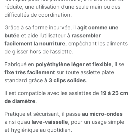
réduite, une utilisation d’une seule main ou des
difficultés de coordination.
Grâce à sa forme incurvée, il
agit comme une
butée
et aide l’utilisateur à
rassembler
facilement la nourriture
, empêchant les aliments
de glisser hors de l’assiette.
Fabriqué en
polyéthylène léger et flexible
, il se
fixe très facilement
sur toute assiette plate
standard grâce à
3 clips solides
.
Il est compatible avec les assiettes de
19 à 25 cm
de diamètre
.
Pratique et sécurisant, il passe
au micro-ondes
ainsi qu’au
lave-vaisselle
, pour un usage simple
et hygiénique au quotidien.