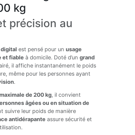
00 kg
 et précision au
digital
est pensé pour un
usage
 et fiable
à domicile. Doté d’un
grand
iré, il affiche instantanément le poids
ture, même pour les personnes ayant
vision
.
 maximale de 200 kg
, il convient
ersonnes âgées ou en situation de
t suivre leur poids de manière
ace antidérapante
assure sécurité et
ilisation.