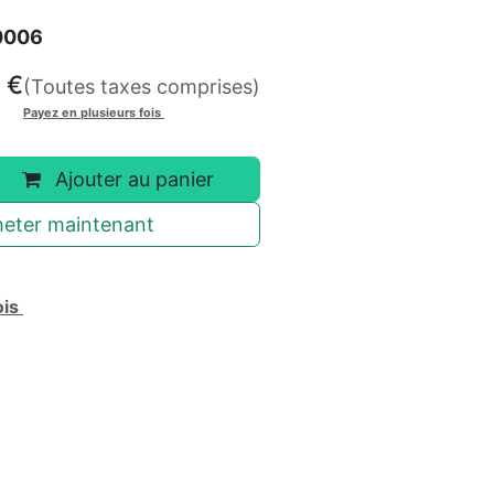
0006
€
(Toutes taxes comprises)
Payez en plusieurs fois
Ajouter au panier
eter maintenant
ois