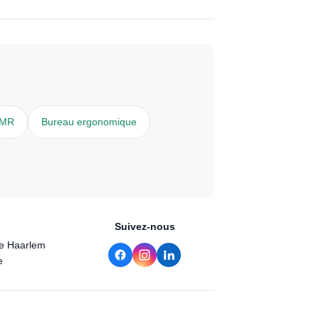
PMR
Bureau ergonomique
Suivez-nous
de Haarlem
e