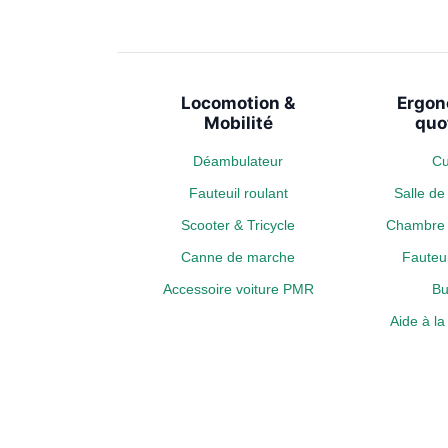
Locomotion &
Ergon
Mobilité
quo
Déambulateur
Cu
Fauteuil roulant
Salle d
Scooter & Tricycle
Chambre 
Canne de marche
Fauteui
Accessoire voiture PMR
Bu
Aide à l