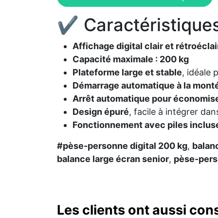
✔ Caractéristiques 
Affichage digital clair et rétroéclai
Capacité maximale : 200 kg
Plateforme large et stable
, idéale 
Démarrage automatique à la mont
Arrêt automatique pour économiser
Design épuré
, facile à intégrer dan
Fonctionnement avec piles inclus
#pèse-personne digital 200 kg
,
balan
balance large écran senior
,
pèse-pers
Les clients ont aussi con