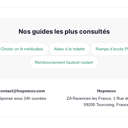
Nos guides les plus consultés
Choisir un lit médicalisé
Aides à la toilette
Rampe d'accès 
Remboursement fauteuil roulant
contact@hopmoov.com
Hopmoov
éponse sous 24h ouvrées
ZA Ravennes les Francs, 1 Rue 
59200 Tourcoing, Franc