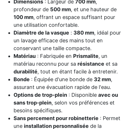
Dimensions
: Largeur de
700 mm
,
profondeur de
500 mm
, et une hauteur de
100 mm
, offrant un espace suffisant pour
une utilisation confortable.
Diamètre de la vasque
:
380 mm
, idéal pour
un lavage efficace des mains tout en
conservant une taille compacte.
Matériau
: Fabriquée en
Prismalite
, un
matériau reconnu pour sa
résistance
et sa
durabilité
, tout en étant facile à entretenir.
Bonde
: Équipée d'une bonde de
32 mm
,
assurant une évacuation rapide de l'eau.
Options de trop-plein
: Disponible
avec ou
sans trop-plein
, selon vos préférences et
besoins spécifiques.
Sans percement pour robinetterie
: Permet
une
installation personnalisée
de la