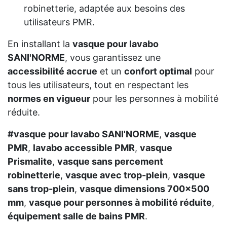
robinetterie, adaptée aux besoins des
utilisateurs PMR.
En installant la
vasque pour lavabo
SANI'NORME
, vous garantissez une
accessibilité accrue
et un
confort optimal
pour
tous les utilisateurs, tout en respectant les
normes en vigueur
pour les personnes à mobilité
réduite.
#vasque pour lavabo SANI'NORME
,
vasque
PMR
,
lavabo accessible PMR
,
vasque
Prismalite
,
vasque sans percement
robinetterie
,
vasque avec trop-plein
,
vasque
sans trop-plein
,
vasque dimensions 700x500
mm
,
vasque pour personnes à mobilité réduite
,
équipement salle de bains PMR
.