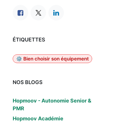
ÉTIQUETTES
⚙️ Bien choisir son équipement
NOS BLOGS
Hopmoov - Autonomie Senior &
PMR
Hopmoov Académie