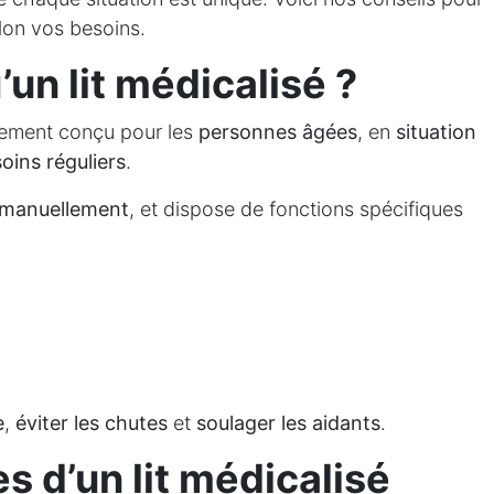
lon vos besoins.
un lit médicalisé ?
alement conçu pour les
personnes âgées
, en
situation
soins réguliers
.
u manuellement
, et dispose de fonctions spécifiques
e
,
éviter les chutes
et
soulager les aidants
.
 d’un lit médicalisé