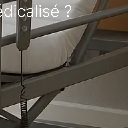
dicalisé ?