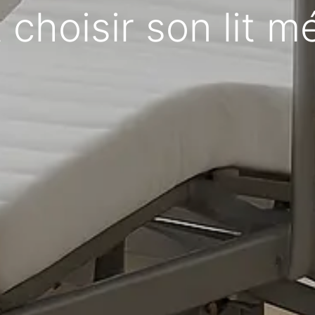
hoisir son lit mé