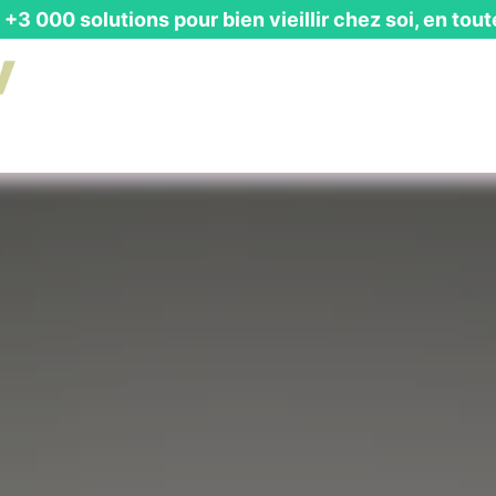
+3 000 solutions pour bien vieillir chez soi, en tout
is Gratuit
┃ Guides & Actualités
┃ Recevoir un Catalog