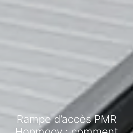
Rampe d’accès PMR
Hopmoov : comment