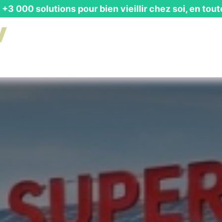
+3 000 solutions pour bien vieillir chez soi, en tout
is Gratuit
┃ Guides & Actualités
┃ Recevoir un Catalog