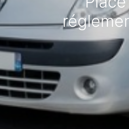
Place
réglemen