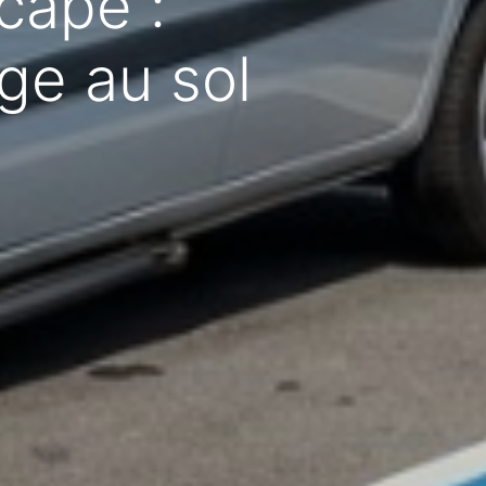
capé :
ge au sol