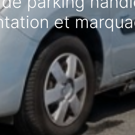
 de parking handi
tation et marqua