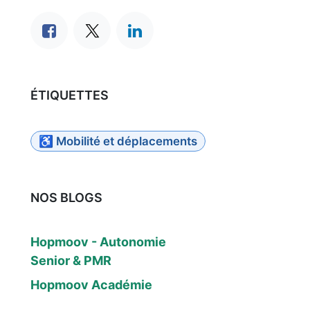
ÉTIQUETTES
♿ Mobilité et déplacements
NOS BLOGS
Hopmoov - Autonomie
Senior & PMR
Hopmoov Académie