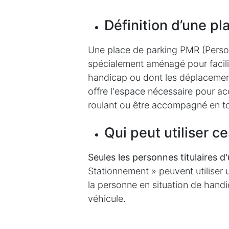
Définition d’une p
Une place de parking PMR (Perso
spécialement aménagé pour facili
handicap ou dont les déplacements
offre l'espace nécessaire pour acc
roulant ou être accompagné en to
Qui peut utiliser 
Seules les personnes titulaires d
Stationnement » peuvent utiliser 
la personne en situation de handi
véhicule.