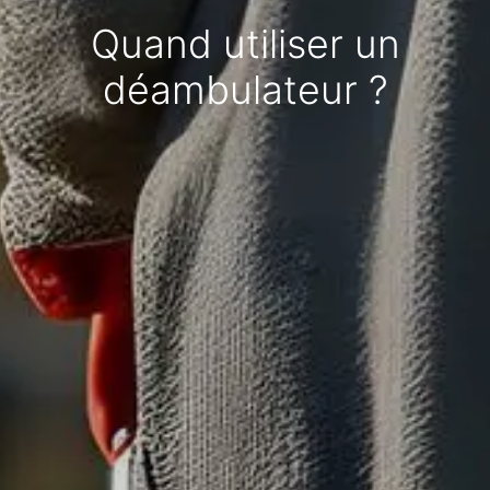
Quand utiliser un
déambulateur ?