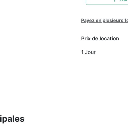
Payez en plusieurs f
Prix ​​de location
1 Jour
ipales