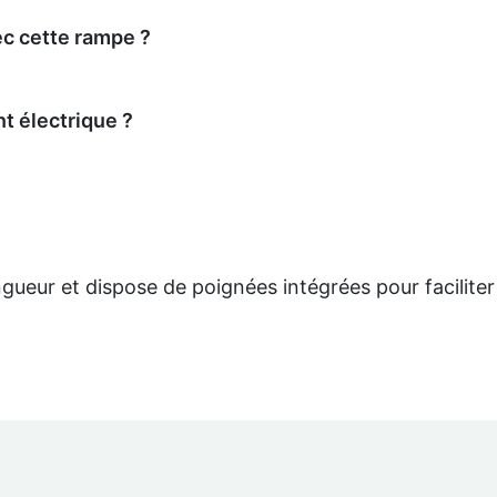
ec cette rampe ?
nt électrique ?
longueur et dispose de poignées intégrées pour facilit