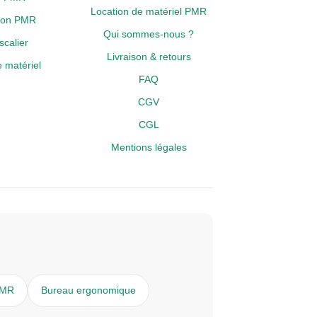
Location de matériel PMR
tion PMR
Qui sommes-nous ?
calier
Livraison & retours
 matériel
FAQ
CGV
CGL
Mentions légales
PMR
Bureau ergonomique