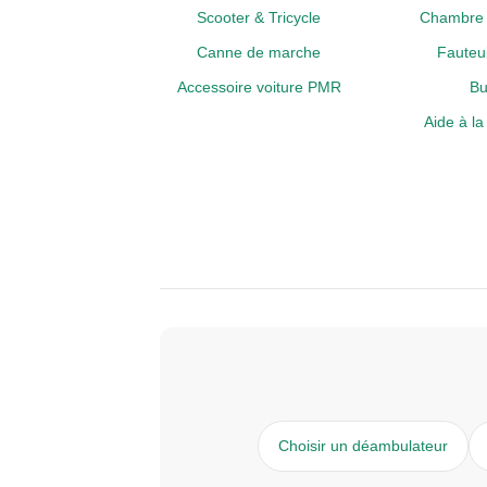
Scooter & Tricycle
Chambre 
Canne de marche
Fauteui
Accessoire voiture PMR
Bu
Aide à l
Choisir un déambulateur