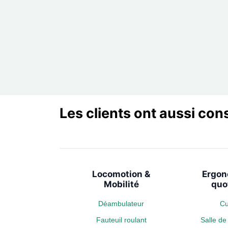
Les clients ont aussi con
Locomotion &
Ergon
Mobilité
quo
Déambulateur
Cu
Fauteuil roulant
Salle d