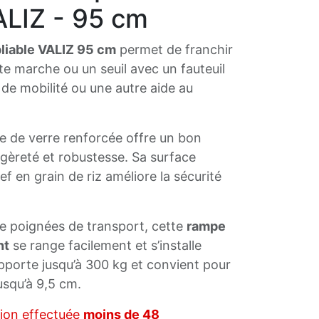
ALIZ - 95 cm
liable VALIZ 95 cm
permet de franchir
te marche ou un seuil avec un fauteuil
 de mobilité ou une autre aide au
re de verre renforcée offre un bon
gèreté et robustesse. Sa surface
ef en grain de riz améliore la sécurité
de poignées de transport, cette
rampe
nt
se range facilement et s’installe
pporte jusqu’à 300 kg et convient pour
usqu’à 9,5 cm.
tion effectuée
moins de 48