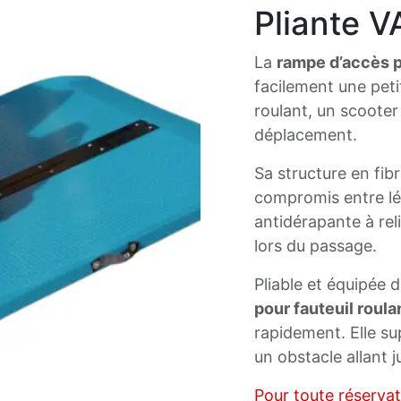
Pliante V
La
rampe d’accès p
facilement une peti
roulant, un scooter
déplacement.
Sa structure en fib
compromis entre lé
antidérapante à reli
lors du passage.
Pliable et équipée 
pour fauteuil roula
rapidement. Elle su
un obstacle allant j
Pour toute réserva