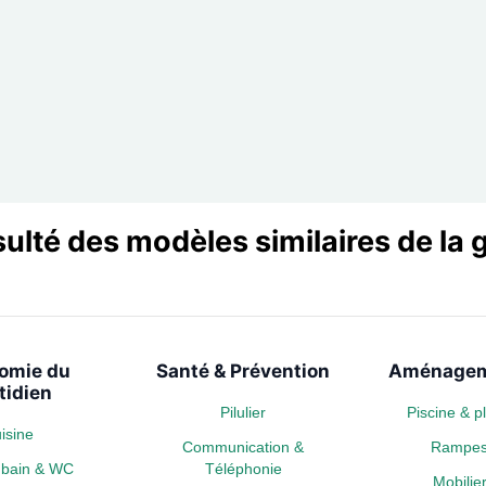
sulté des modèles similaires de l
omie du
Santé & Prévention
Aménagem
tidien
Pilulier
Piscine & 
isine
Communication &
Rampe
e bain & WC
Téléphonie
Mobili