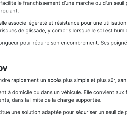
facilite le franchissement d’une marche ou d’un seuil 
 roulant.
lle associe légèreté et résistance pour une utilisation 
s risques de glissade, y compris lorsque le sol est humi
 longueur pour réduire son encombrement. Ses poignées
ov
dre rapidement un accès plus simple et plus sûr, sans
t à domicile ou dans un véhicule. Elle convient aux f
ants, dans la limite de la charge supportée.
nstitue une solution adaptée pour sécuriser un seuil d