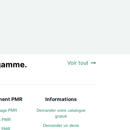
a gamme.
Voir tout
ent PMR
Informations
plage PMR
Demander votre catalogue
gratuit
s PMR
Demander un devis
er PMR