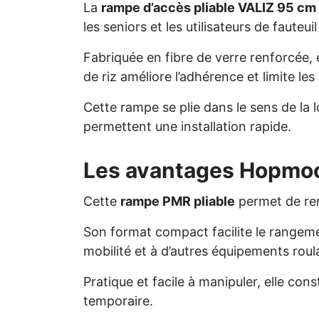
La
rampe d’accès pliable VALIZ 95 cm
les seniors et les utilisateurs de fauteuil
Fabriquée en fibre de verre renforcée, e
de riz améliore l’adhérence et limite le
Cette rampe se plie dans le sens de la
permettent une installation rapide.
Les avantages Hopmo
Cette
rampe PMR pliable
permet de ren
Son format compact facilite le rangemen
mobilité et à d’autres équipements roul
Pratique et facile à manipuler, elle co
temporaire.