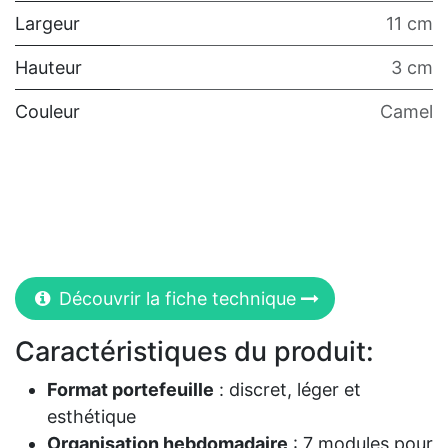
Largeur
11 cm
Hauteur
3 cm
Couleur
Camel
Découvrir la fiche technique
Caractéristiques du produit:
Format portefeuille
: discret, léger et
esthétique
Organisation hebdomadaire
: 7 modules pour