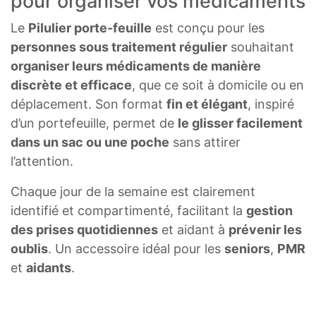
pour organiser vos médicaments
Le
Pilulier porte-feuille
est conçu pour les
personnes sous traitement régulier
souhaitant
organiser leurs médicaments de manière
discrète et efficace
, que ce soit à domicile ou en
déplacement. Son format
fin et élégant
, inspiré
d’un portefeuille, permet de
le glisser facilement
dans un sac ou une poche
sans attirer
l’attention.
Chaque jour de la semaine est clairement
identifié et compartimenté, facilitant la
gestion
des prises quotidiennes
et aidant à
prévenir les
oublis
. Un accessoire idéal pour les
seniors
,
PMR
et
aidants
.