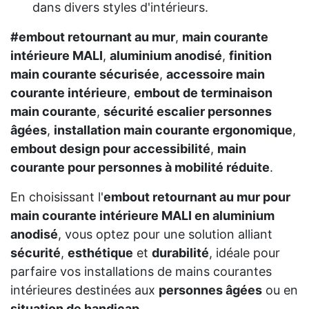
dans divers styles d'intérieurs.
#embout retournant au mur
,
main courante
intérieure MALI
,
aluminium anodisé
,
finition
main courante sécurisée
,
accessoire main
courante intérieure
,
embout de terminaison
main courante
,
sécurité escalier personnes
âgées
,
installation main courante ergonomique
,
embout design pour accessibilité
,
main
courante pour personnes à mobilité réduite
.
En choisissant l'
embout retournant au mur pour
main courante intérieure MALI en aluminium
anodisé
, vous optez pour une solution alliant
sécurité
,
esthétique
et
durabilité
, idéale pour
parfaire vos installations de mains courantes
intérieures destinées aux
personnes âgées
ou en
situation de handicap
.