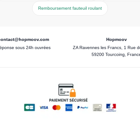
Remboursement fauteuil roulant
contact@hopmoov.com
Hopmoov
éponse sous 24h ouvrées
ZA Ravennes les Francs, 1 Rue 
59200 Tourcoing, Franc