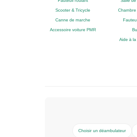
Fauteuil roulant
Salle d
Scooter & Tricycle
Chambre 
Canne de marche
Fauteui
Accessoire voiture PMR
Bu
Aide à l
Choisir un déambulateur