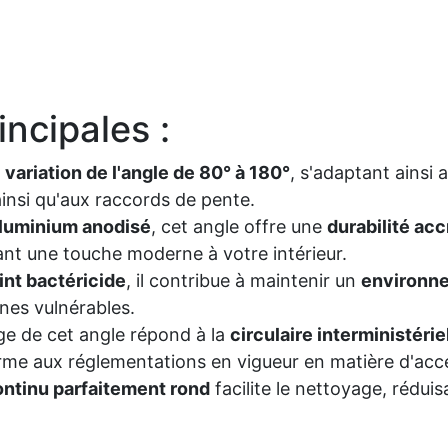
incipales :
e
variation de l'angle de 80° à 180°
, s'adaptant ainsi 
ainsi qu'aux raccords de pente.
luminium anodisé
, cet angle offre une
durabilité ac
ant une touche moderne à votre intérieur.
int bactéricide
, il contribue à maintenir un
environne
nes vulnérables.
ge de cet angle répond à la
circulaire interministér
rme aux réglementations en vigueur en matière d'acce
ontinu parfaitement rond
facilite le nettoyage, réduis