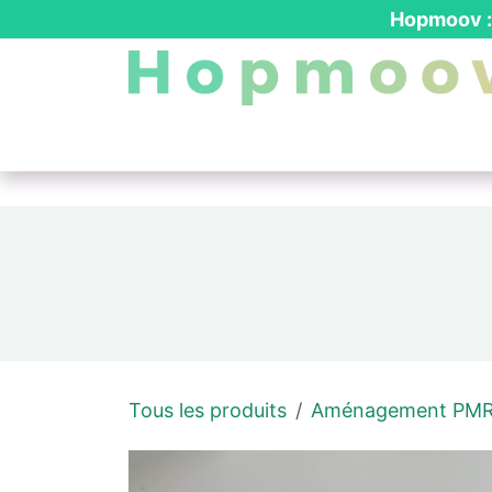
Se rendre au contenu
Hopmoov : 
Nos produits
┃ Location PMR
┃ Dev
Tous les produits
Aménagement PM