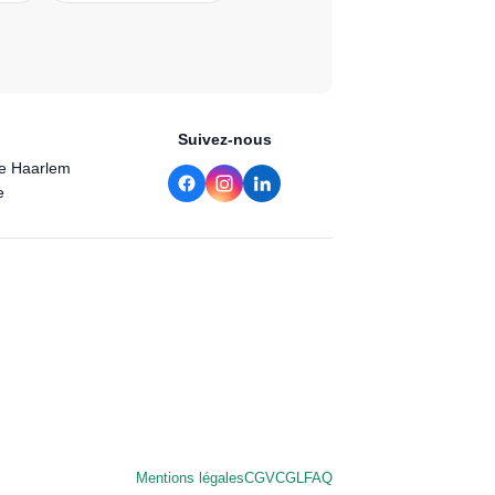
Suivez-nous
de Haarlem
e
Mentions légales
CGV
CGL
FAQ