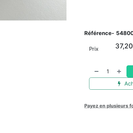
Référence-
5480
37,20
Prix
Ach
Payez en plusieurs f