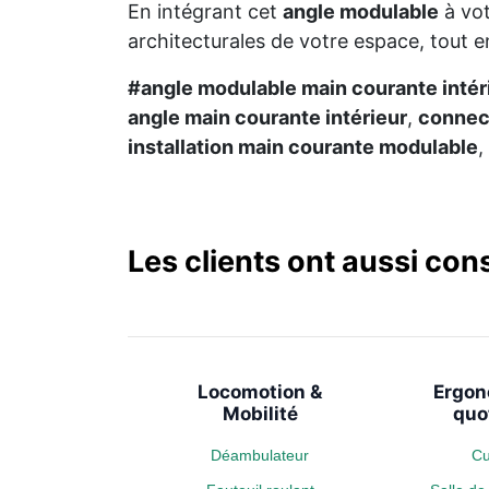
En intégrant cet
angle modulable
à vot
architecturales de votre espace, tout e
#angle modulable main courante intér
angle main courante intérieur
,
connect
installation main courante modulable
,
Les clients ont aussi con
Locomotion &
Ergon
Mobilité
quo
Déambulateur
Cu