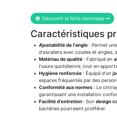
Découvrir la fiche technique
Caractéristiques pr
Ajustabilité de l'angle
: Permet un
d'escaliers avec coudes et angles, 
Matériau de qualité
: Fabriqué en
a
l'usure quotidienne, tout en apport
Hygiène renforcée
: Équipé d'un
jo
espaces fréquentés par des person
Conformité aux normes
: Le cintra
garantissant une installation confo
Facilité d'entretien
: Son
design c
bactéries pourraient proliférer.