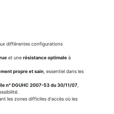
aux différentes configurations
crue
et une
résistance optimale
à
ment propre et sain
, essentiel dans les
ielle n° DGUHC 2007-53 du 30/11/07
,
ssibilité.
ant les zones difficiles d'accès où les