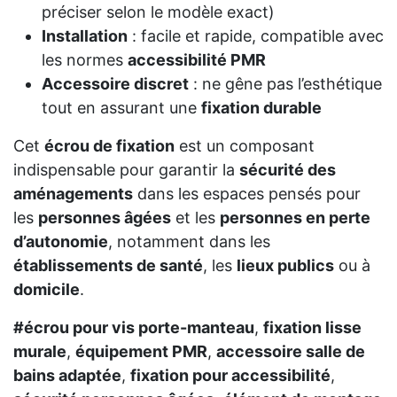
préciser selon le modèle exact)
Installation
: facile et rapide, compatible avec
les normes
accessibilité PMR
Accessoire discret
: ne gêne pas l’esthétique
tout en assurant une
fixation durable
Cet
écrou de fixation
est un composant
indispensable pour garantir la
sécurité des
aménagements
dans les espaces pensés pour
les
personnes âgées
et les
personnes en perte
d’autonomie
, notamment dans les
établissements de santé
, les
lieux publics
ou à
domicile
.
#​écrou pour vis porte-manteau
,
fixation lisse
murale
,
équipement PMR
,
accessoire salle de
bains adaptée
,
fixation pour accessibilité
,