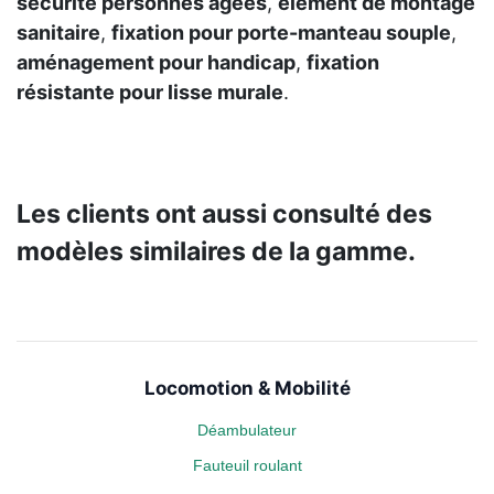
sécurité personnes âgées
,
élément de montage
sanitaire
,
fixation pour porte-manteau souple
,
aménagement pour handicap
,
fixation
résistante pour lisse murale
.
Les clients ont aussi consulté des
modèles similaires de la gamme.
Locomotion & Mobilité
Déambulateur
Fauteuil roulant