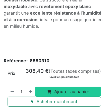
inoxydable
avec
revêtement époxy blanc
garantit une
excellente résistance à l’humidité
et à la corrosion
, idéale pour un usage quotidien
en milieu humide.
Référence-
6880310
308,40
€
(Toutes taxes comprises)
Prix
Payez en plusieurs fois
Ajouter au panier
Acheter maintenant