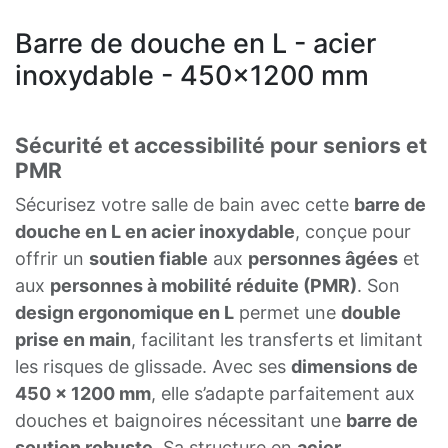
Barre de douche en L - acier
inoxydable - 450x1200 mm
Sécurité et accessibilité pour seniors et
PMR
Sécurisez votre salle de bain avec cette
barre de
douche en L en acier inoxydable
, conçue pour
offrir un
soutien fiable
aux
personnes âgées
et
aux
personnes à mobilité réduite (PMR)
. Son
design ergonomique en L
permet une
double
prise en main
, facilitant les transferts et limitant
les risques de glissade. Avec ses
dimensions de
450 x 1200 mm
, elle s’adapte parfaitement aux
douches et baignoires nécessitant une
barre de
soutien robuste
. Sa structure en
acier