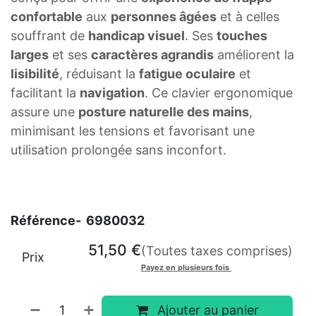
confortable
aux
personnes âgées
et à celles
souffrant de
handicap visuel
. Ses
touches
larges
et ses
caractères agrandis
améliorent la
lisibilité
, réduisant la
fatigue oculaire
et
facilitant la
navigation
. Ce clavier ergonomique
assure une
posture naturelle des mains
,
minimisant les tensions et favorisant une
utilisation prolongée sans inconfort.
Référence-
6980032
51,50
€
(Toutes taxes comprises)
Prix
Payez en plusieurs fois
Ajouter au panier