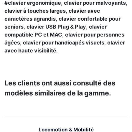
#​clavier ergonomique
,
clavier pour malvoyants
,
clavier à touches larges
,
clavier avec
caractères agrandis
,
clavier confortable pour
seniors
,
clavier USB Plug & Play
,
clavier
compatible PC et MAC
,
clavier pour personnes
âgées
,
clavier pour handicapés visuels
,
clavier
avec haute visibilité
.
Les clients ont aussi consulté des
modèles similaires de la gamme.
Locomotion & Mobilité