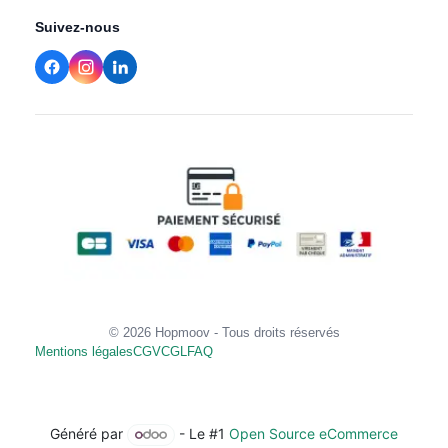
Suivez-nous
© 2026 Hopmoov - Tous droits réservés
Mentions légales
CGV
CGL
FAQ
Généré par
- Le #1
Open Source eCommerce