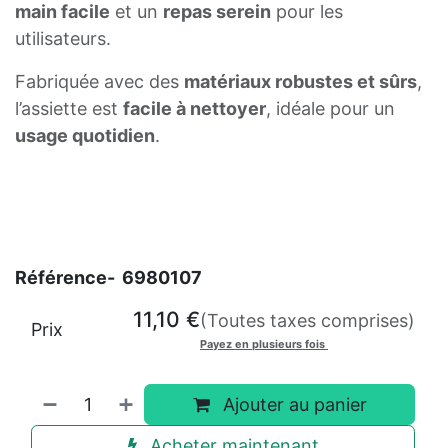
main facile
et un
repas serein
pour les
utilisateurs.
Fabriquée avec des
matériaux robustes et sûrs
,
l’assiette est
facile à nettoyer
, idéale pour un
usage quotidien
.
Référence-
6980107
11,10
€
(Toutes taxes comprises)
Prix
Payez en plusieurs fois
Ajouter au panier
Acheter maintenant