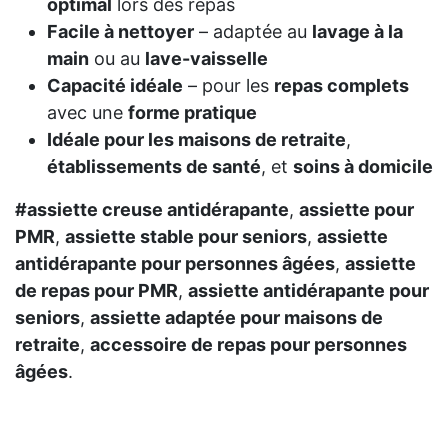
optimal
lors des repas
Facile à nettoyer
– adaptée au
lavage à la
main
ou au
lave-vaisselle
Capacité idéale
– pour les
repas complets
avec une
forme pratique
Idéale pour les maisons de retraite
,
établissements de santé
, et
soins à domicile
#assiette creuse antidérapante
,
assiette pour
PMR
,
assiette stable pour seniors
,
assiette
antidérapante pour personnes âgées
,
assiette
de repas pour PMR
,
assiette antidérapante pour
seniors
,
assiette adaptée pour maisons de
retraite
,
accessoire de repas pour personnes
âgées
.