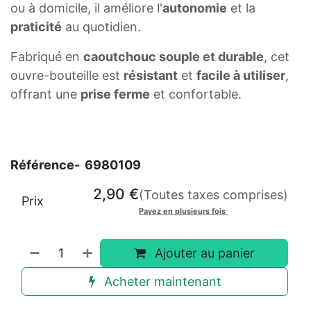
ou à domicile, il améliore l'
autonomie
et la
praticité
au quotidien.
Fabriqué en
caoutchouc souple et durable
, cet
ouvre-bouteille est
résistant
et
facile à utiliser
,
offrant une
prise ferme
et confortable.
Référence-
6980109
2,90
€
(Toutes taxes comprises)
Prix
Payez en plusieurs fois
Ajouter au panier
Acheter maintenant