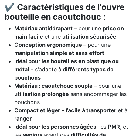
✔
Caractéristiques de l'ouvre
bouteille en caoutchouc
:
Matériau antidérapant
– pour une
prise en
main facile
et une
utilisation sécurisée
Conception ergonomique
– pour une
manipulation simple et sans effort
Idéal pour les bouteilles en plastique ou
métal
– s'adapte à
différents types de
bouchons
Matériau : caoutchouc souple
– pour une
utilisation prolongée
sans endommager les
bouchons
Compact et léger
–
facile à transporter
et à
ranger
Idéal pour les personnes âgées
, les
PMR
, et
les
seniors
ayant des
difficultés de