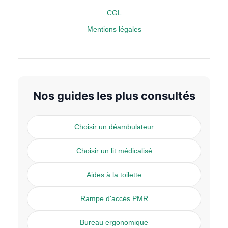
CGL
Mentions légales
Nos guides les plus consultés
Choisir un déambulateur
Choisir un lit médicalisé
Aides à la toilette
Rampe d'accès PMR
Bureau ergonomique