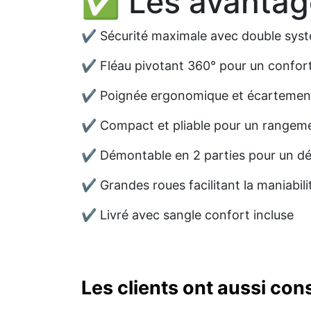
✅ Les avanta
✔ Sécurité maximale avec double syst
✔ Fléau pivotant 360° pour un confort o
✔ Poignée ergonomique et écartement ré
✔ Compact et pliable pour un rangemen
✔ Démontable en 2 parties pour un dé
✔ Grandes roues facilitant la maniabilit
✔ Livré avec sangle confort incluse
Les clients ont aussi con