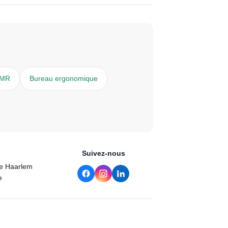
PMR
Bureau ergonomique
Suivez-nous
de Haarlem
e