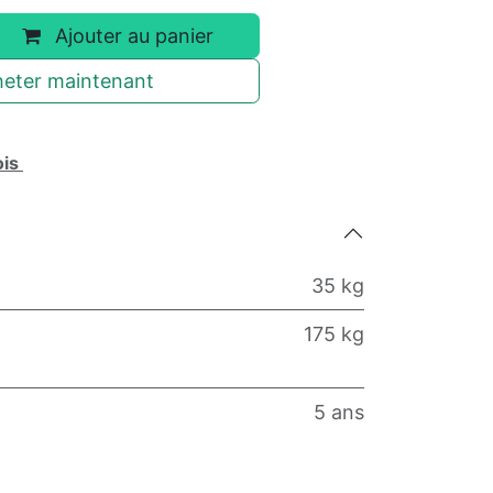
Ajouter au panier
eter maintenant
ois
35 kg
175 kg
5 ans