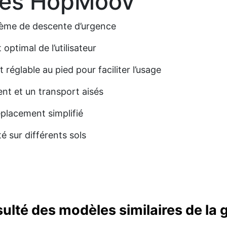
ges HopMoov
ème de descente d’urgence
ptimal de l’utilisateur
glable au pied pour faciliter l’usage
t et un transport aisés
placement simplifié
é sur différents sols
sulté des modèles similaires de l