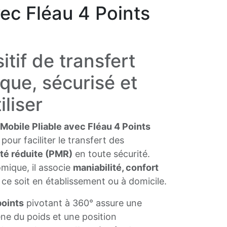
vec Fléau 4 Points
itif de transfert
ue, sécurisé et
iliser
obile Pliable avec Fléau 4 Points
our faciliter le transfert des
té réduite (PMR)
en toute sécurité.
ique, il associe
maniabilité, confort
 ce soit en établissement ou à domicile.
points
pivotant à 360° assure une
ne du poids et une position