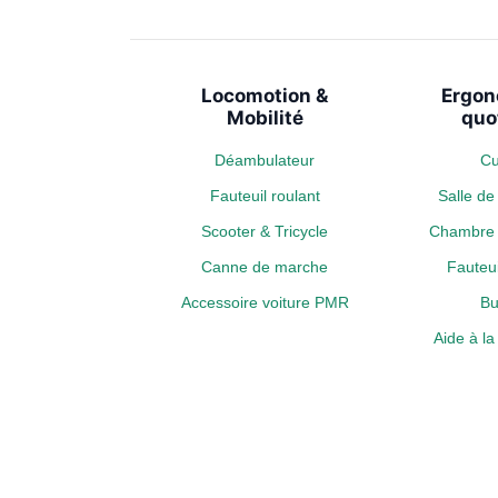
Locomotion &
Ergon
Mobilité
quo
Déambulateur
Cu
Fauteuil roulant
Salle d
Scooter & Tricycle
Chambre 
Canne de marche
Fauteui
Accessoire voiture PMR
Bu
Aide à l