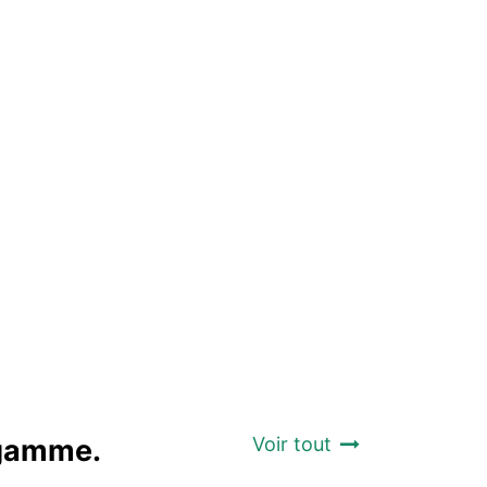
a gamme.
Voir tout