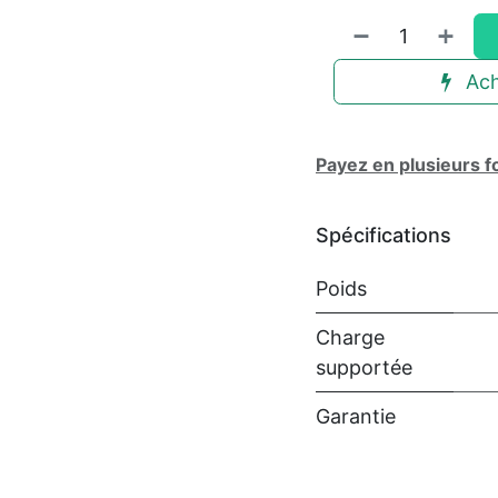
Ach
Payez en plusieurs f
Spécifications
Poids
Charge
supportée
Garantie