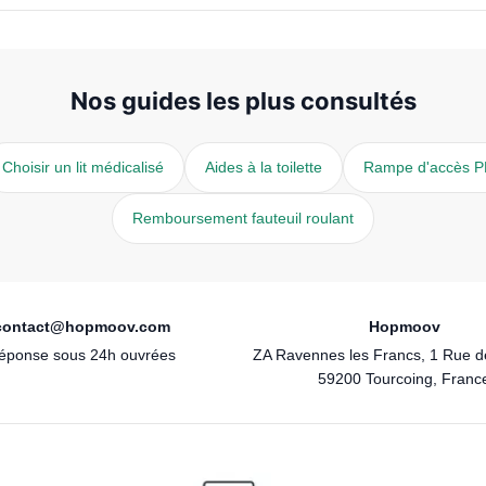
Nos guides les plus consultés
Choisir un lit médicalisé
Aides à la toilette
Rampe d'accès 
Remboursement fauteuil roulant
contact@hopmoov.com
Hopmoov
éponse sous 24h ouvrées
ZA Ravennes les Francs, 1 Rue 
59200 Tourcoing, Franc