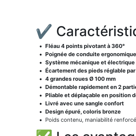
✔ Caractéristi
Fléau 4 points pivotant à 360°
Poignée de conduite ergonomiqu
Système mécanique et électrique
Écartement des pieds réglable par
4 grandes roues Ø 100 mm
Démontable rapidement en 2 parti
Pliable et déplaçable en position 
Livré avec une sangle confort
Design épuré, coloris bronze
Poids contenu, maniabilité renforc