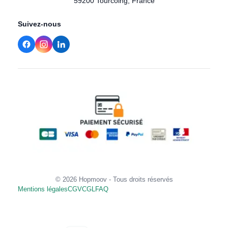
59200 Tourcoing, France
Suivez-nous
© 2026 Hopmoov - Tous droits réservés
Mentions légales
CGV
CGL
FAQ