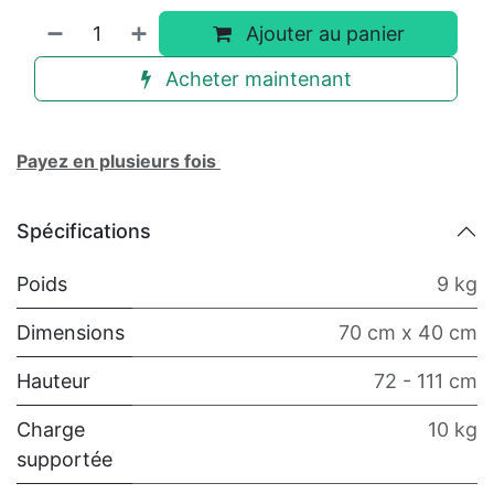
Ajouter au panier
Acheter maintenant
Payez en plusieurs fois
Spécifications
Poids
9 kg
Dimensions
70 cm x 40 cm
Hauteur
72 - 111 cm
Charge
10 kg
supportée