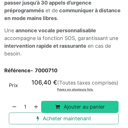
passer jusqu’à 30 appels d’urgence
préprogrammés
et de
communiquer à distance
en mode mains libres
.
Une
annonce vocale personnalisable
accompagne la fonction SOS, garantissant une
intervention rapide et rassurante
en cas de
besoin.
Référence-
7000710
106,40
€
(Toutes taxes comprises)
Prix
Payez en plusieurs fois
Ajouter au panier
Acheter maintenant