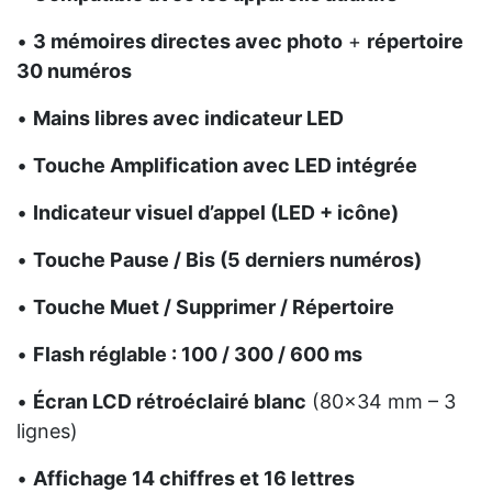
•
3 mémoires directes avec photo
+
répertoire
30 numéros
•
Mains libres avec indicateur LED
•
Touche Amplification avec LED intégrée
•
Indicateur visuel d’appel (LED + icône)
•
Touche Pause / Bis (5 derniers numéros)
•
Touche Muet / Supprimer / Répertoire
•
Flash réglable : 100 / 300 / 600 ms
•
Écran LCD rétroéclairé blanc
(80×34 mm – 3
lignes)
•
Affichage 14 chiffres et 16 lettres