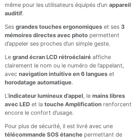
même pour les utilisateurs équipés d’un
appareil
auditif
.
Ses
grandes touches ergonomiques
et ses
3
mémoires directes avec photo
permettent
d’appeler ses proches d’un simple geste.
Le
grand écran LCD rétroéclairé
affiche
clairement le nom ou le numéro de l’appelant,
avec
navigation intuitive en 6 langues
et
horodatage automatique
.
L’
indicateur lumineux d’appel
, le
mains libres
avec LED
et la
touche Amplification
renforcent
encore le confort d’usage.
Pour plus de sécurité, il est livré avec une
télécommande SOS étanche
permettant de