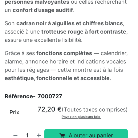
personnes malvoyantes
ou celles recherchant
un
confort d’usage auditif
.
Son
cadran noir à aiguilles et chiffres blancs
,
associé à une
trotteuse rouge à fort contraste
,
assure une excellente lisibilité.
Grâce à ses
fonctions complètes
— calendrier,
alarme, annonce horaire et indications vocales
pour les réglages — cette montre est à la fois
esthétique, fonctionnelle et accessible
.
Référence-
7000727
72,20
€
(Toutes taxes comprises)
Prix
Payez en plusieurs fois
Ajouter au panier