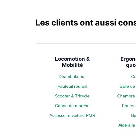
Les clients ont aussi con
Locomotion &
Ergon
Mobilité
quo
Déambulateur
Cu
Fauteuil roulant
Salle d
Scooter & Tricycle
Chambre 
Canne de marche
Fauteui
Accessoire voiture PMR
Bu
Aide à l