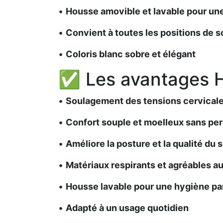
•
Housse amovible et lavable pour un
•
Convient à toutes les positions de 
•
Coloris blanc sobre et élégant
✅ Les avantages
•
Soulagement des tensions cervical
•
Confort souple et moelleux sans per
•
Améliore la posture et la qualité du
•
Matériaux respirants et agréables a
•
Housse lavable pour une hygiène par
•
Adapté à un usage quotidien