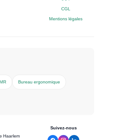
CGL
Mentions légales
PMR
Bureau ergonomique
Suivez-nous
de Haarlem