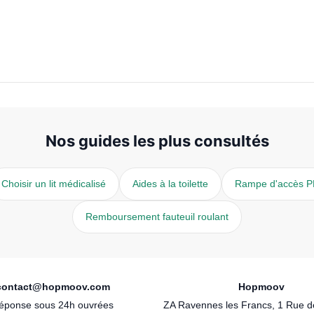
Nos guides les plus consultés
Choisir un lit médicalisé
Aides à la toilette
Rampe d'accès 
Remboursement fauteuil roulant
contact@hopmoov.com
Hopmoov
éponse sous 24h ouvrées
ZA Ravennes les Francs, 1 Rue 