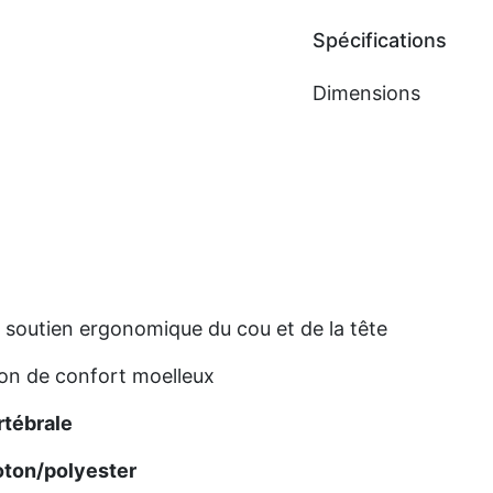
Spécifications
Dimensions
 soutien ergonomique du cou et de la tête
on de confort moelleux
rtébrale
oton/polyester