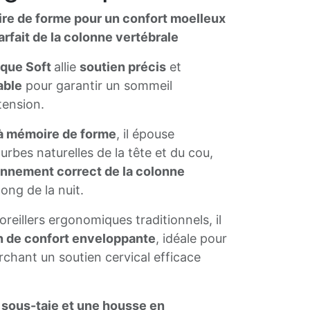
ire de forme pour un confort moelleux
rfait de la colonne vertébrale
ique Soft
allie
soutien précis
et
able
pour garantir un sommeil
tension.
à mémoire de forme
, il épouse
urbes naturelles de la tête et du cou,
onnement correct de la colonne
ong de la nuit.
oreillers ergonomiques traditionnels, il
n de confort enveloppante
, idéale pour
chant un soutien cervical efficace
e
sous-taie et une housse en