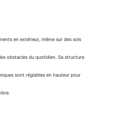
ements en extérieur, même sur des sols
les obstacles du quotidien. Sa structure
miques sont réglables en hauteur pour
mbre.