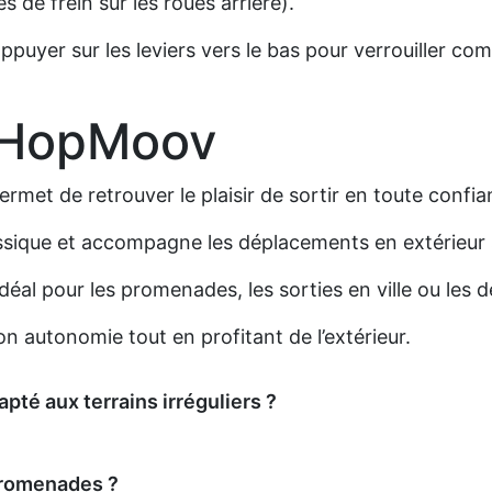
s de frein sur les roues arrière).
d'appuyer sur les leviers vers le bas pour verrouiller co
 HopMoov
rmet de retrouver le plaisir de sortir en toute confia
lassique et accompagne les déplacements en extérieur
 idéal pour les promenades, les sorties en ville ou les
n autonomie tout en profitant de l’extérieur.
pté aux terrains irréguliers ?
 promenades ?