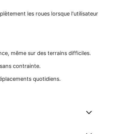
mplètement les roues lorsque l'utilisateur
nce, même sur des terrains difficiles.
 sans contrainte.
 déplacements quotidiens.