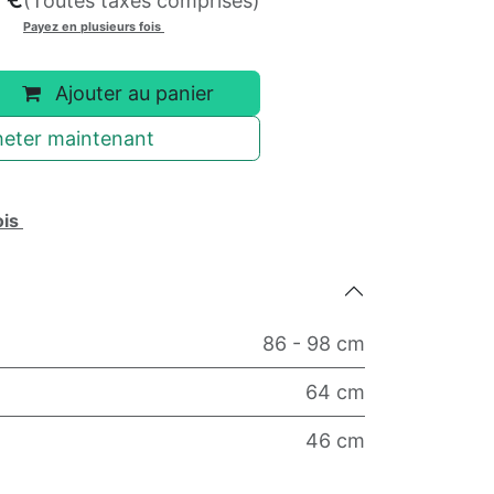
(Toutes taxes comprises)
Payez en plusieurs fois
Ajouter au panier
eter maintenant
ois
86 - 98 cm
64 cm
46 cm