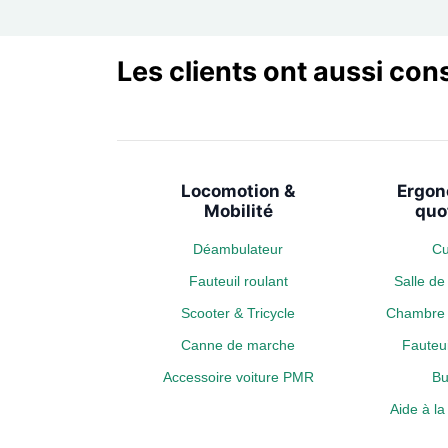
Les clients ont aussi con
Locomotion &
Ergon
Mobilité
quo
Déambulateur
Cu
Fauteuil roulant
Salle d
Scooter & Tricycle
Chambre 
Canne de marche
Fauteui
Accessoire voiture PMR
Bu
Aide à l