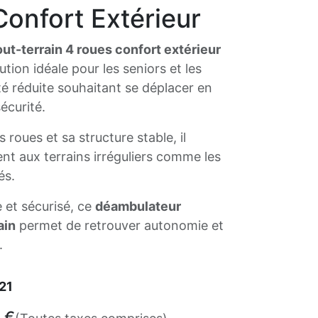
onfort Extérieur
ut-terrain 4 roues confort extérieur
ution idéale pour les seniors et les
é réduite souhaitant se déplacer en
écurité.
roues et sa structure stable, il
nt aux terrains irréguliers comme les
és.
e et sécurisé, ce
déambulateur
ain
permet de retrouver autonomie et
.
21
€