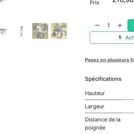
Prix
Ach
Payez en plusieurs f
Spécifications
Hauteur
Largeur
Distance de la
poignée