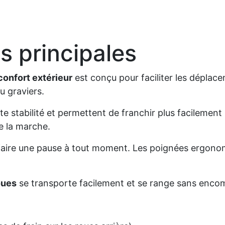
s principales
confort extérieur
est conçu pour faciliter les déplac
u graviers.
e stabilité et permettent de franchir plus facilement 
e la marche.
e faire une pause à tout moment. Les poignées ergono
oues
se transporte facilement et se range sans enco