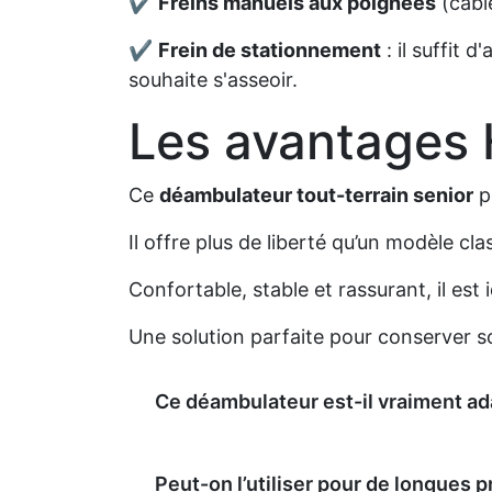
✔
Freins manuels aux poignées
(câble
✔
Frein de stationnement
: il suffit 
souhaite s'asseoir.
Les avantages
Ce
déambulateur tout-terrain senior
pe
Il offre plus de liberté qu’un modèle c
Confortable, stable et rassurant, il est
Une solution parfaite pour conserver so
Ce déambulateur est-il vraiment ada
Peut-on l’utiliser pour de longues