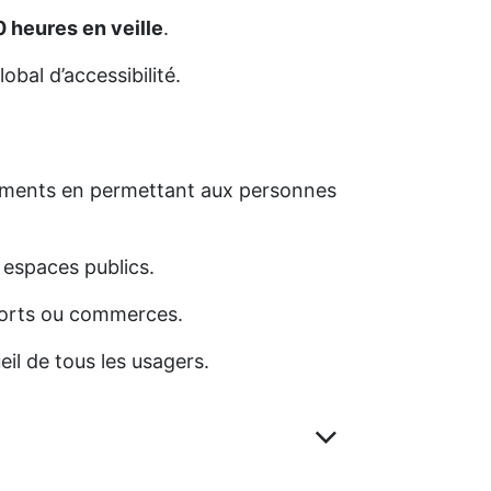
0 heures en veille
.
obal d’accessibilité.
sements en permettant aux personnes
s espaces publics.
nsports ou commerces.
eil de tous les usagers.