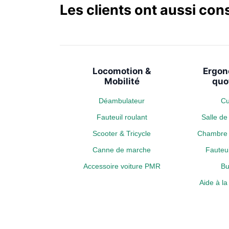
Les clients ont aussi con
Locomotion &
Ergon
Mobilité
quo
Déambulateur
Cu
Fauteuil roulant
Salle d
Scooter & Tricycle
Chambre 
Canne de marche
Fauteui
Accessoire voiture PMR
Bu
Aide à l