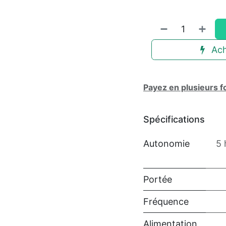
Ach
Payez en plusieurs f
Spécifications
Autonomie
5 
Portée
Fréquence
Alimentation