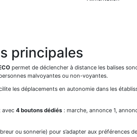
s principales
 ECO
permet de déclencher à distance les balises son
es personnes malvoyantes ou non-voyantes.
facilite les déplacements en autonomie dans les établi
t avec
4 boutons dédiés
: marche, annonce 1, annonc
breur ou sonnerie) pour s’adapter aux préférences de l