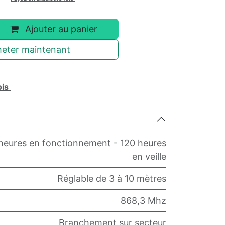
Ajouter au panier
eter maintenant
ois
heures en fonctionnement - 120 heures
en veille
Réglable de 3 à 10 mètres
868,3 Mhz
Branchement sur secteur