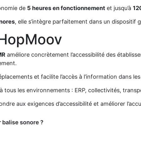
tonomie de
5 heures en fonctionnement
et jusqu’à
12
onores
, elle s’intègre parfaitement dans un dispositif gl
 HopMoov
MR
améliore concrètement l’accessibilité des établis
lement.
éplacements et facilite l’accès à l’information dans le
te à tous les environnements : ERP, collectivités, tra
ndre aux exigences d’accessibilité et améliorer l’accu
 balise sonore ?