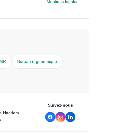
Mentions légales
PMR
Bureau ergonomique
Suivez-nous
de Haarlem
e