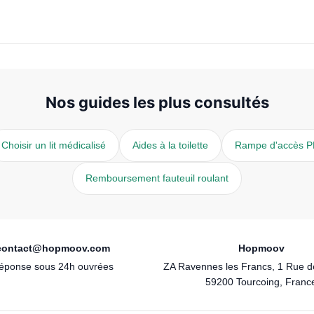
Nos guides les plus consultés
Choisir un lit médicalisé
Aides à la toilette
Rampe d'accès 
Remboursement fauteuil roulant
contact@hopmoov.com
Hopmoov
éponse sous 24h ouvrées
ZA Ravennes les Francs, 1 Rue 
59200 Tourcoing, Franc