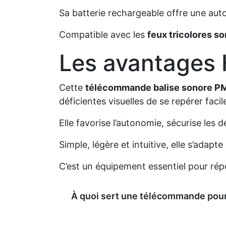
Sa batterie rechargeable offre une au
Compatible avec les
feux tricolores s
Les avantages
Cette
télécommande balise sonore P
déficientes visuelles de se repérer faci
Elle favorise l’autonomie, sécurise les d
Simple, légère et intuitive, elle s’adap
C’est un équipement essentiel pour répo
À quoi sert une télécommande pour