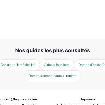
Nos guides les plus consultés
Choisir un lit médicalisé
Aides à la toilette
Rampe d'accès 
Remboursement fauteuil roulant
contact@hopmoov.com
Hopmoov