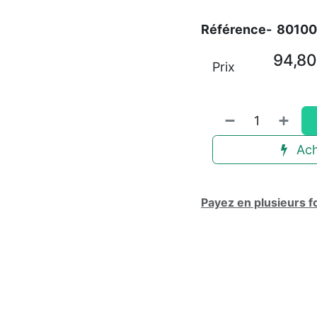
Référence-
8010
94,80
Prix
Ach
Payez en plusieurs f