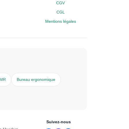
CGV
CGL
Mentions légales
PMR
Bureau ergonomique
Suivez-nous