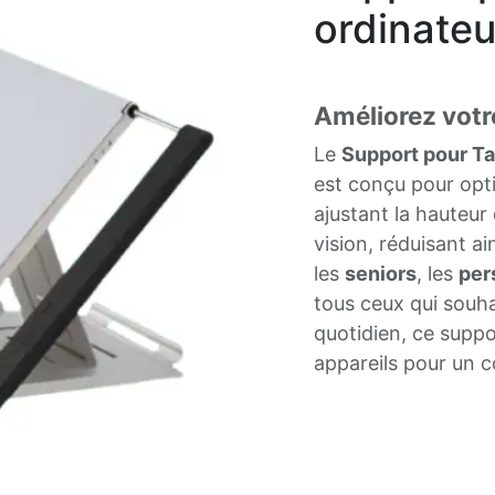
ordinate
Améliorez votr
Le
Support pour Ta
est conçu pour opti
ajustant la hauteur
vision, réduisant ai
les
seniors
, les
per
tous ceux qui souha
quotidien, ce suppo
appareils pour un 