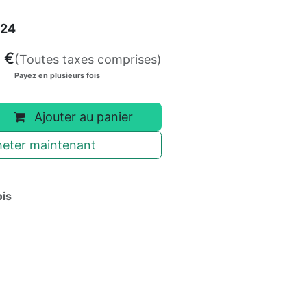
024
€
(Toutes taxes comprises)
Payez en plusieurs fois
Ajouter au panier
eter maintenant
ois