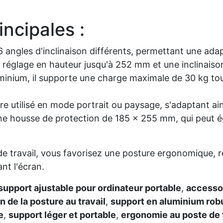
incipales :
 6 angles d'inclinaison différents, permettant une ada
 réglage en hauteur jusqu'à 252 mm et une inclinais
minium, il supporte une charge maximale de 30 kg tou
tre utilisé en mode portrait ou paysage, s'adaptant ai
ne housse de protection de 185 x 255 mm, qui peut ég
de travail, vous favorisez une posture ergonomique, r
nt l'écran.
support ajustable pour ordinateur portable
,
accessoi
n de la posture au travail
,
support en aluminium rob
e
,
support léger et portable
,
ergonomie au poste de t