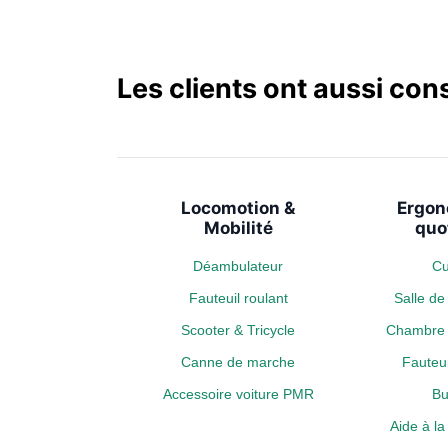
Les clients ont aussi con
Locomotion &
Ergon
Mobilité
quo
Déambulateur
Cu
Fauteuil roulant
Salle d
Scooter & Tricycle
Chambre 
Canne de marche
Fauteui
Accessoire voiture PMR
Bu
Aide à l