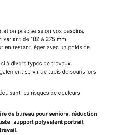
ptation précise selon vos besoins.
on variant de 182 à 275 mm.
t en restant léger avec un poids de
nsi à divers types de travaux.
alement servir de tapis de souris lors
éduisant les risques de douleurs
re de bureau pour seniors
,
réduction
uste
,
support polyvalent portrait
ravail
.