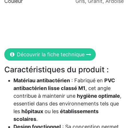
Couleur
Gris
,
Granit
,
Ardoise
Découvrir la fiche technique
Caractéristiques du produit :
Matériau antibactérien
: Fabriqué en
PVC
antibactérien lisse classé M1
, cet angle
contribue à maintenir une
hygiène optimale
,
essentiel dans des environnements tels que
les
hôpitaux
ou les
établissements
scolaires
.
Design fonctionnel
: Sa conception permet