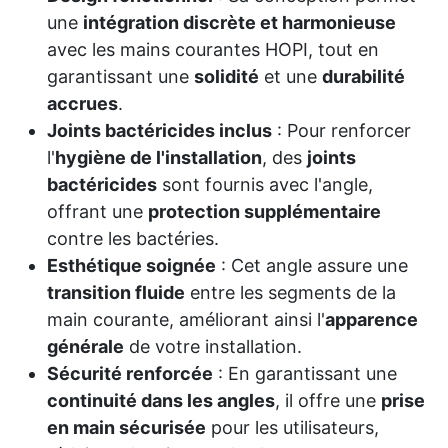
une
intégration discrète et harmonieuse
avec les mains courantes HOPI, tout en
garantissant une
solidité
et une
durabilité
accrues
.
Joints bactéricides inclus
: Pour renforcer
l'
hygiène de l'installation
, des
joints
bactéricides
sont fournis avec l'angle,
offrant une
protection supplémentaire
contre les bactéries.
Esthétique soignée
: Cet angle assure une
transition fluide
entre les segments de la
main courante, améliorant ainsi l'
apparence
générale
de votre installation.
Sécurité renforcée
: En garantissant une
continuité dans les angles
, il offre une
prise
en main sécurisée
pour les utilisateurs,