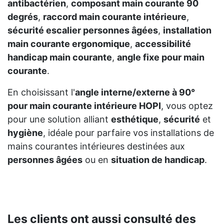
antibactérien
,
composant main courante 90
degrés
,
raccord main courante intérieure
,
sécurité escalier personnes âgées
,
installation
main courante ergonomique
,
accessibilité
handicap main courante
,
angle fixe pour main
courante
.
En choisissant l'
angle interne/externe à 90°
pour main courante intérieure HOPI
, vous optez
pour une solution alliant
esthétique
,
sécurité
et
hygiène
, idéale pour parfaire vos installations de
mains courantes intérieures destinées aux
personnes âgées
ou en
situation de handicap
.
Les clients ont aussi consulté des