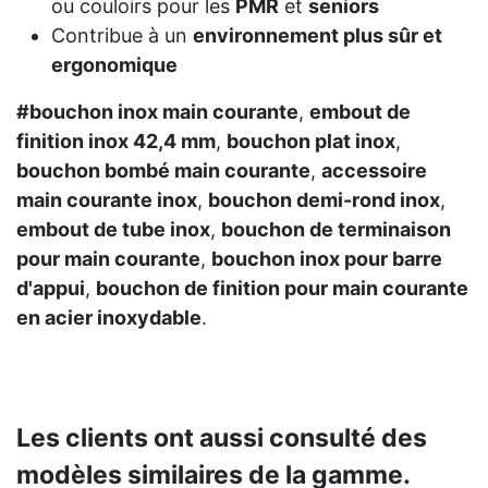
ou couloirs pour les
PMR
et
seniors
Contribue à un
environnement plus sûr et
ergonomique
#bouchon inox main courante
,
embout de
finition inox 42,4 mm
,
bouchon plat inox
,
bouchon bombé main courante
,
accessoire
main courante inox
,
bouchon demi-rond inox
,
embout de tube inox
,
bouchon de terminaison
pour main courante
,
bouchon inox pour barre
d'appui
,
bouchon de finition pour main courante
en acier inoxydable
.
Les clients ont aussi consulté des
modèles similaires de la gamme.