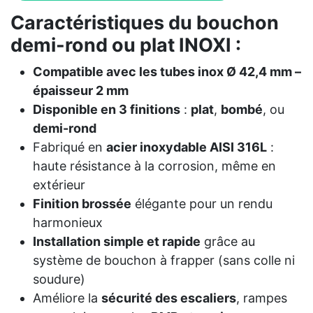
Caractéristiques du bouchon
demi-rond ou plat INOXI :
Compatible avec les tubes inox Ø 42,4 mm –
épaisseur 2 mm
Disponible en 3 finitions
:
plat
,
bombé
, ou
demi-rond
Fabriqué en
acier inoxydable AISI 316L
:
haute résistance à la corrosion, même en
extérieur
Finition brossée
élégante pour un rendu
harmonieux
Installation simple et rapide
grâce au
système de bouchon à frapper (sans colle ni
soudure)
Améliore la
sécurité des escaliers
, rampes