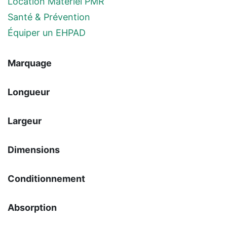
Location Matériel PMR
Santé & Prévention
Équiper un EHPAD
Marquage
Longueur
Largeur
Dimensions
Conditionnement
Absorption