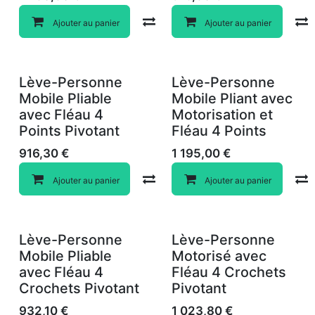
Compare
Ajouter au panier
Ajouter au panier
Lève-Personne
Lève-Personne
Mobile Pliable
Mobile Pliant avec
avec Fléau 4
Motorisation et
Points Pivotant
Fléau 4 Points
916,30
€
1 195,00
€
Compare
Ajouter au panier
Ajouter au panier
Lève-Personne
Lève-Personne
Mobile Pliable
Motorisé avec
avec Fléau 4
Fléau 4 Crochets
Crochets Pivotant
Pivotant
932,10
€
1 023,80
€