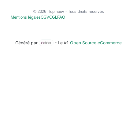
© 2026 Hopmoov - Tous droits réservés
Mentions légales
CGV
CGL
FAQ
Généré par
- Le #1
Open Source eCommerce