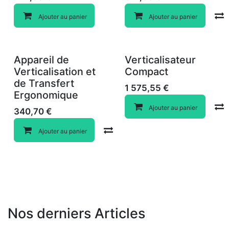
Ajouter au panier
Ajouter au panier
Appareil de
Verticalisateur
Verticalisation et
Compact
de Transfert
1 575,55
€
Ergonomique
Ajouter au panier
340,70
€
Compare
Ajouter au panier
Nos derniers Articles