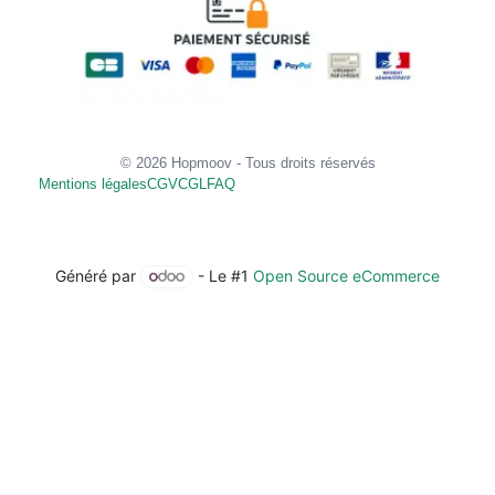
© 2026 Hopmoov - Tous droits réservés
Mentions légales
CGV
CGL
FAQ
Généré par
- Le #1
Open Source eCommerce