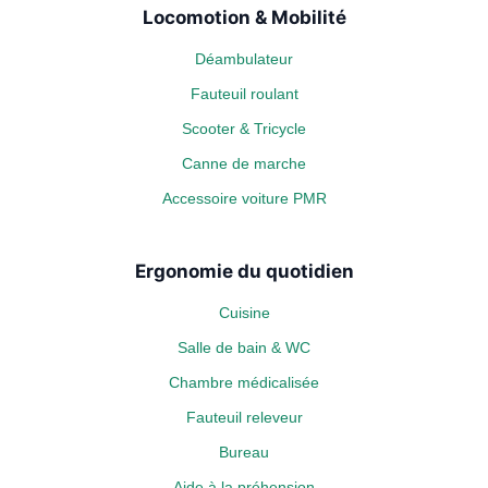
Locomotion & Mobilité
Déambulateur
Fauteuil roulant
Scooter & Tricycle
Canne de marche
Accessoire voiture PMR
Ergonomie du quotidien
Cuisine
Salle de bain & WC
Chambre médicalisée
Fauteuil releveur
Bureau
Aide à la préhension