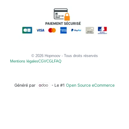
© 2026 Hopmoov - Tous droits réservés
Mentions légales
CGV
CGL
FAQ
Généré par
- Le #1
Open Source eCommerce