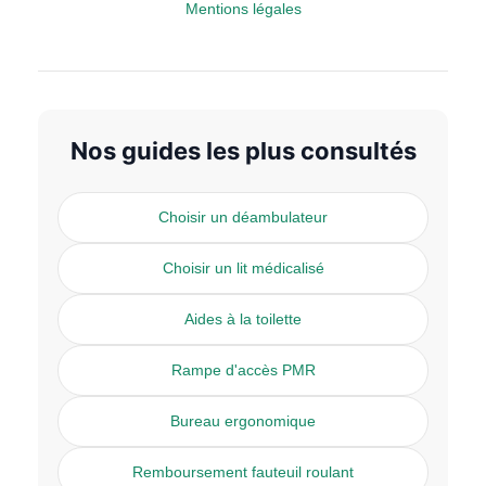
Mentions légales
Nos guides les plus consultés
Choisir un déambulateur
Choisir un lit médicalisé
Aides à la toilette
Rampe d'accès PMR
Bureau ergonomique
Remboursement fauteuil roulant