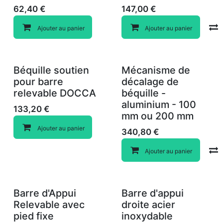
62,40
€
147,00
€
Ajouter au panier
Ajouter au panier
Béquille soutien
Mécanisme de
pour barre
décalage de
relevable DOCCA
béquille -
aluminium - 100
133,20
€
mm ou 200 mm
Ajouter au panier
340,80
€
Ajouter au panier
Barre d'Appui
Barre d'appui
Relevable avec
droite acier
pied fixe
inoxydable